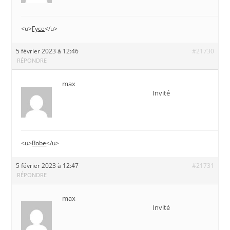
<u>
Гусе
</u>
5 février 2023 à 12:46
#21730
RÉPONDRE
max
Invité
<u>
Robe
</u>
5 février 2023 à 12:47
#21731
RÉPONDRE
max
Invité