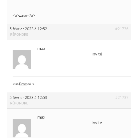
<u>
Дерг
</u>
5 février 2023 à 12:52
#21736
RÉPONDRE
max
Invité
<u>
Prox
</u>
5 février 2023 à 12:53
#21737
RÉPONDRE
max
Invité