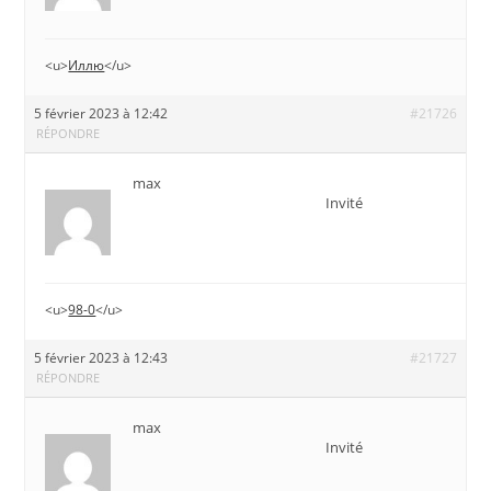
<u>
Иллю
</u>
5 février 2023 à 12:42
#21726
RÉPONDRE
max
Invité
<u>
98-0
</u>
5 février 2023 à 12:43
#21727
RÉPONDRE
max
Invité