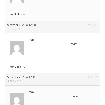
<u>
Fisk
</u>
5 février 2023 à 12:40
#21724
RÉPONDRE
max
Invité
<u>
Cesa
</u>
5 février 2023 à 12:41
#21725
RÉPONDRE
max
Invité