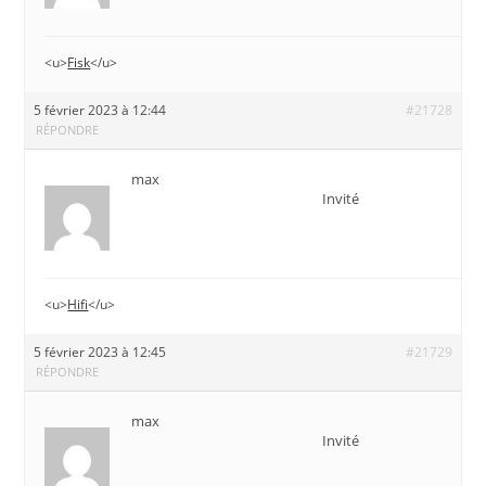
<u>
Fisk
</u>
5 février 2023 à 12:44
#21728
RÉPONDRE
max
Invité
<u>
Hifi
</u>
5 février 2023 à 12:45
#21729
RÉPONDRE
max
Invité