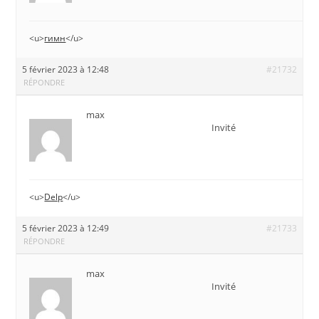
<u>
гимн
</u>
5 février 2023 à 12:48
#21732
RÉPONDRE
max
Invité
<u>
Delp
</u>
5 février 2023 à 12:49
#21733
RÉPONDRE
max
Invité