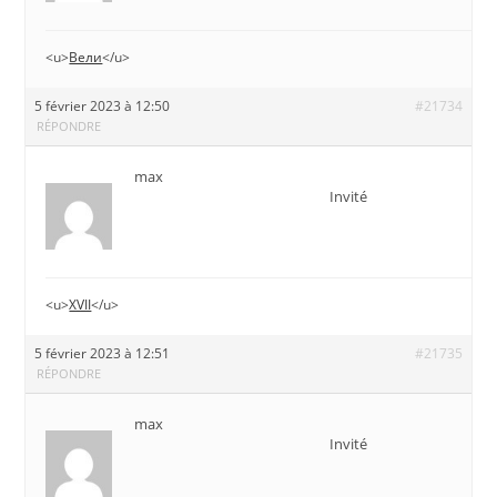
<u>
Вели
</u>
5 février 2023 à 12:50
#21734
RÉPONDRE
max
Invité
<u>
XVII
</u>
5 février 2023 à 12:51
#21735
RÉPONDRE
max
Invité