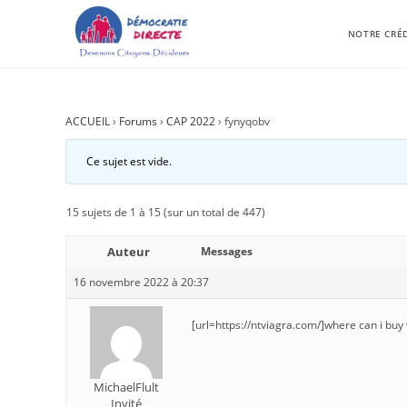
NOTRE CRÉ
ACCUEIL
›
Forums
›
CAP 2022
›
fynyqobv
Ce sujet est vide.
15 sujets de 1 à 15 (sur un total de 447)
Auteur
Messages
16 novembre 2022 à 20:37
[url=https://ntviagra.com/]where can i buy 
MichaelFlult
Invité