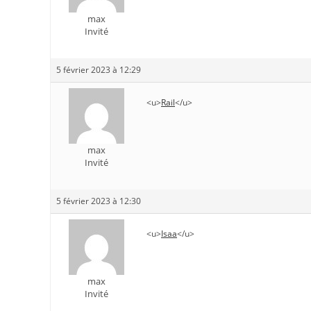
max
Invité
5 février 2023 à 12:29
<u>
Rail
</u>
max
Invité
5 février 2023 à 12:30
<u>
Isaa
</u>
max
Invité