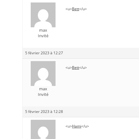
<u>
Bett
</u>
max
Invité
5 février 2023 à 12:27
<u>
Bett
</u>
max
Invité
5 février 2023 à 12:28
<u>
Hami
</u>