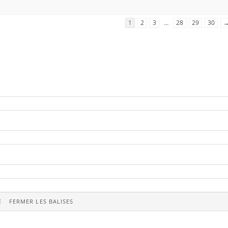
1
2
3
…
28
29
30