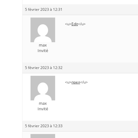
5 février 2023 à 12:31
<u>
Edit
</u>
max
Invité
5 février 2023 à 12:32
<u>
прел
</u>
max
Invité
5 février 2023 à 12:33