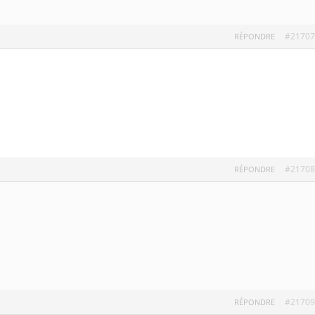
#21707
RÉPONDRE
#21708
RÉPONDRE
#21709
RÉPONDRE