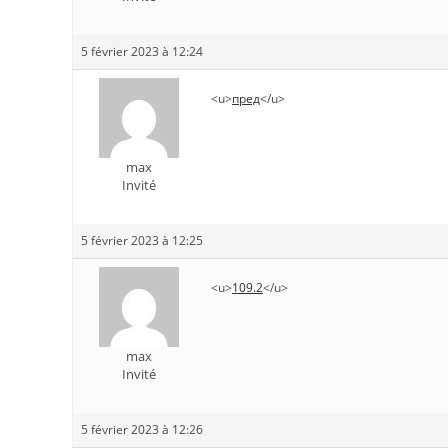
5 février 2023 à 12:24
<u>
пред
</u>
max
Invité
5 février 2023 à 12:25
<u>
109.2
</u>
max
Invité
5 février 2023 à 12:26