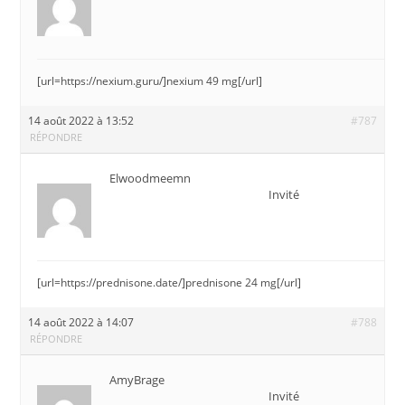
[url=https://nexium.guru/]nexium 49 mg[/url]
14 août 2022 à 13:52
#787
RÉPONDRE
Elwoodmeemn
Invité
[url=https://prednisone.date/]prednisone 24 mg[/url]
14 août 2022 à 14:07
#788
RÉPONDRE
AmyBrage
Invité