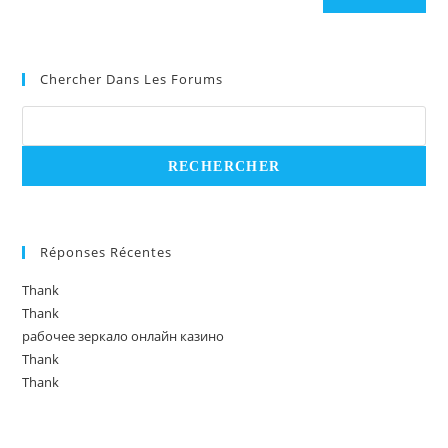
Chercher Dans Les Forums
Réponses Récentes
Thank
Thank
рабочее зеркало онлайн казино
Thank
Thank