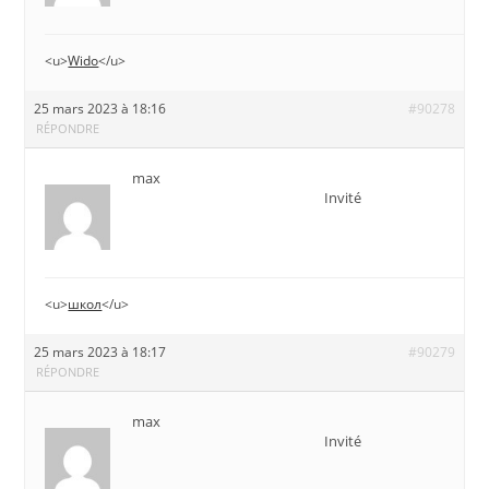
<u>
Wido
</u>
25 mars 2023 à 18:16
#90278
RÉPONDRE
max
Invité
<u>
школ
</u>
25 mars 2023 à 18:17
#90279
RÉPONDRE
max
Invité