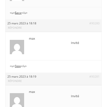
<u>
Баси
</u>
25 mars 2023 à 18:18
#90280
RÉPONDRE
max
Invité
<u>
Step
</u>
25 mars 2023 à 18:19
#90281
RÉPONDRE
max
Invité