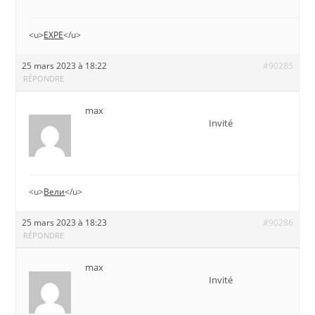
<u>
EXPE
</u>
25 mars 2023 à 18:22
#90285
RÉPONDRE
max
Invité
<u>
Вели
</u>
25 mars 2023 à 18:23
#90286
RÉPONDRE
max
Invité