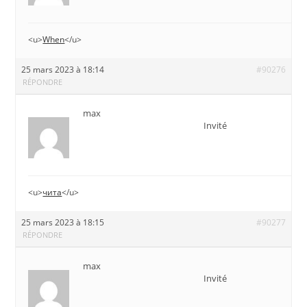
<u>
When
</u>
25 mars 2023 à 18:14
#90276
RÉPONDRE
max
Invité
<u>
чита
</u>
25 mars 2023 à 18:15
#90277
RÉPONDRE
max
Invité