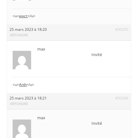
<u>
инст
</u>
25 mars 2023 à 18:20
#90283
RÉPONDRE
max
Invité
<u>
Arth
</u>
25 mars 2023 à 18:21
#90284
RÉPONDRE
max
Invité