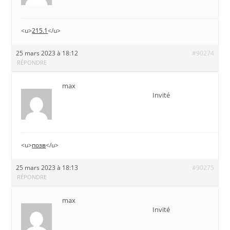
<u>
215.1
</u>
25 mars 2023 à 18:12
#90274
RÉPONDRE
max
Invité
<u>
позв
</u>
25 mars 2023 à 18:13
#90275
RÉPONDRE
max
Invité