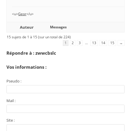
<u>
Geor
</u>
Auteur
Messages
15 sujets de 1 à 15 (sur un total de 224)
1
2
3
…
13
14
15
→
Répondre à : zwwcbslc
Vos informations :
Pseudo :
Mail :
Site :