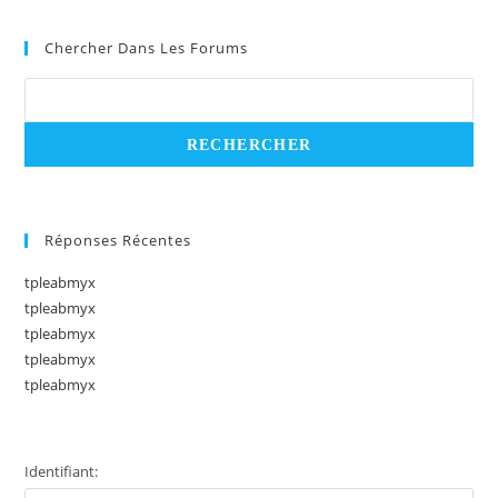
Chercher Dans Les Forums
Réponses Récentes
tpleabmyx
tpleabmyx
tpleabmyx
tpleabmyx
tpleabmyx
Identifiant: