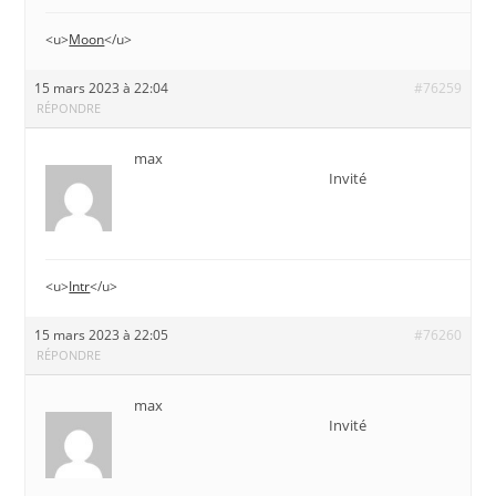
<u>
Moon
</u>
15 mars 2023 à 22:04
#76259
RÉPONDRE
max
Invité
<u>
Intr
</u>
15 mars 2023 à 22:05
#76260
RÉPONDRE
max
Invité