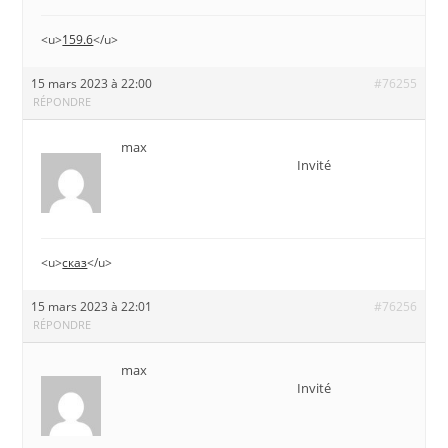
<u>
159.6
</u>
15 mars 2023 à 22:00
#76255
RÉPONDRE
max
Invité
<u>
сказ
</u>
15 mars 2023 à 22:01
#76256
RÉPONDRE
max
Invité