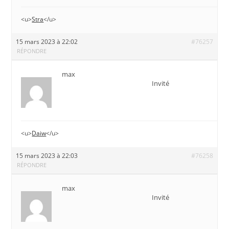
<u>
Stra
</u>
15 mars 2023 à 22:02
#76257
RÉPONDRE
max
Invité
<u>
Daiw
</u>
15 mars 2023 à 22:03
#76258
RÉPONDRE
max
Invité