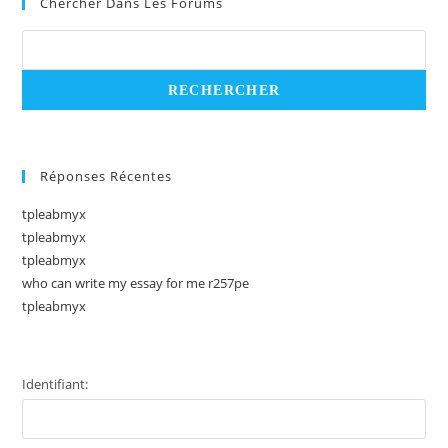
Chercher Dans Les Forums
Réponses Récentes
tpleabmyx
tpleabmyx
tpleabmyx
who can write my essay for me r257pe
tpleabmyx
Identifiant: