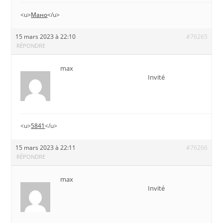
<u>
Мано
</u>
15 mars 2023 à 22:10
#76265
RÉPONDRE
max
Invité
<u>
5841
</u>
15 mars 2023 à 22:11
#76266
RÉPONDRE
max
Invité