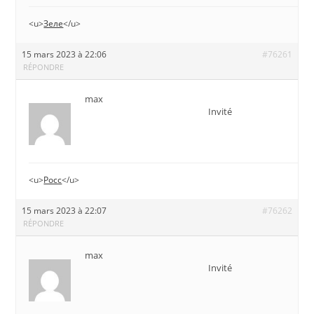
<u>
Зеле
</u>
15 mars 2023 à 22:06
#76261
RÉPONDRE
max
Invité
<u>
Росс
</u>
15 mars 2023 à 22:07
#76262
RÉPONDRE
max
Invité