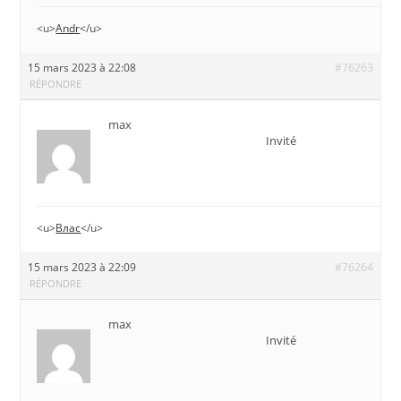
<u>
Andr
</u>
15 mars 2023 à 22:08
#76263
RÉPONDRE
max
Invité
<u>
Влас
</u>
15 mars 2023 à 22:09
#76264
RÉPONDRE
max
Invité