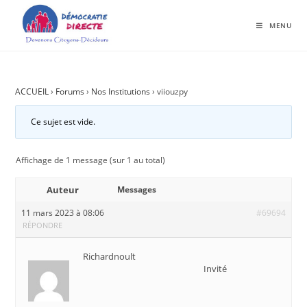
MENU
ACCUEIL
›
Forums
›
Nos Institutions
›
viiouzpy
Ce sujet est vide.
Affichage de 1 message (sur 1 au total)
Auteur
Messages
11 mars 2023 à 08:06
#69694
RÉPONDRE
Richardnoult
Invité