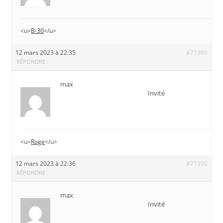
<u>
B-30
</u>
12 mars 2023 à 22:35
#71989
RÉPONDRE
max
Invité
<u>
Roge
</u>
12 mars 2023 à 22:36
#71990
RÉPONDRE
max
Invité