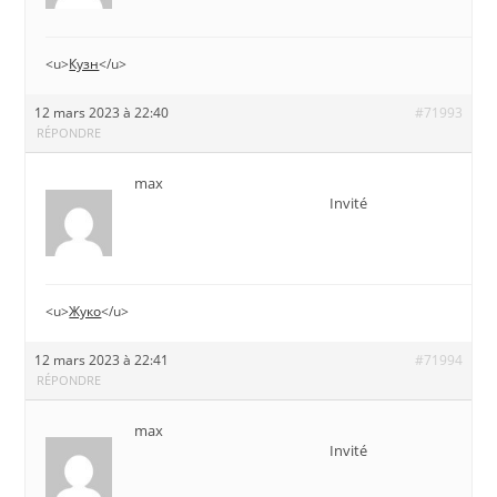
<u>
Кузн
</u>
12 mars 2023 à 22:40
#71993
RÉPONDRE
max
Invité
<u>
Жуко
</u>
12 mars 2023 à 22:41
#71994
RÉPONDRE
max
Invité