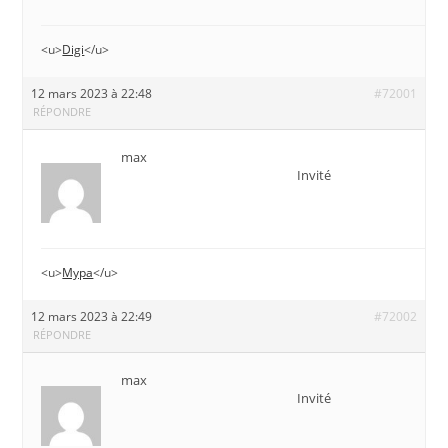
<u>
Digi
</u>
12 mars 2023 à 22:48
#72001
RÉPONDRE
max
Invité
<u>
Мура
</u>
12 mars 2023 à 22:49
#72002
RÉPONDRE
max
Invité