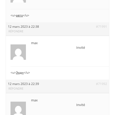
<u>
авто
</u>
12 mars 2023 à 22:38
#71991
RÉPONDRE
max
Invité
<u>
Эрдн
</u>
12 mars 2023 à 22:39
#71992
RÉPONDRE
max
Invité