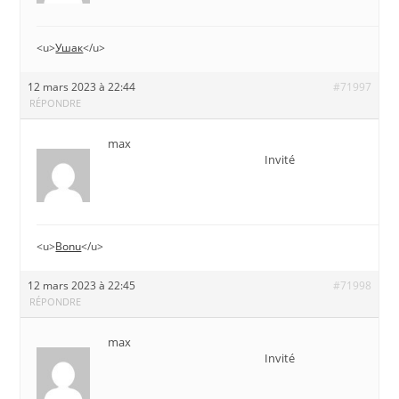
<u>
Ушак
</u>
12 mars 2023 à 22:44
#71997
RÉPONDRE
max
Invité
<u>
Bonu
</u>
12 mars 2023 à 22:45
#71998
RÉPONDRE
max
Invité