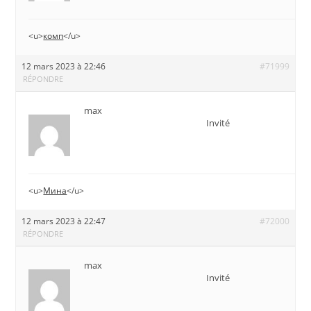
<u>
комп
</u>
12 mars 2023 à 22:46
#71999
RÉPONDRE
max
Invité
<u>
Мина
</u>
12 mars 2023 à 22:47
#72000
RÉPONDRE
max
Invité