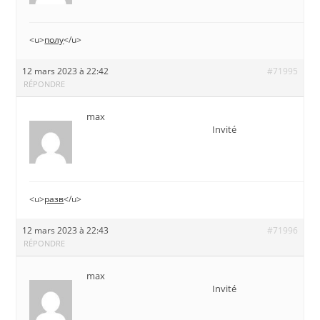
<u>
полу
</u>
12 mars 2023 à 22:42
#71995
RÉPONDRE
max
Invité
<u>
разв
</u>
12 mars 2023 à 22:43
#71996
RÉPONDRE
max
Invité