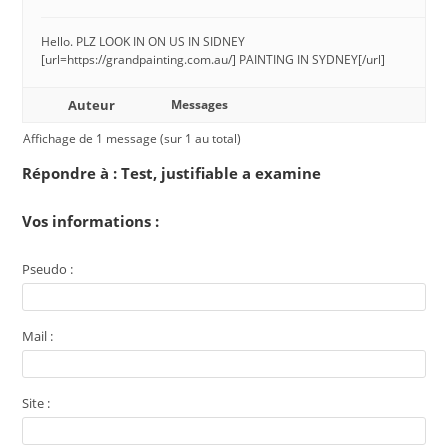
Hello. PLZ LOOK IN ON US IN SIDNEY
[url=https://grandpainting.com.au/] PAINTING IN SYDNEY[/url]
Auteur
Messages
Affichage de 1 message (sur 1 au total)
Répondre à : Test, justifiable a examine
Vos informations :
Pseudo :
Mail :
Site :