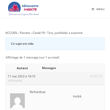
MENU
ACCUEIL
›
Forums
›
Covid-19
›
Test, justifiable a examine
Ce sujet est vide.
Affichage de 1 message (sur 1 au total)
Auteur
Messages
11 mai 2023 à 18:10
#108735
RÉPONDRE
Richardcax
Invité