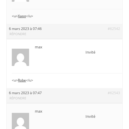
<u>
Харл
</u>
6 mars 2023 à 07:46
#62542
RÉPONDRE
max
Invité
<u>
Robe
</u>
6 mars 2023 à 07:47
#62543
RÉPONDRE
max
Invité