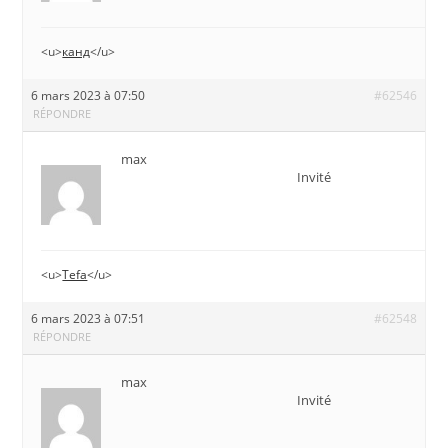
<u>
канд
</u>
6 mars 2023 à 07:50
#62546
RÉPONDRE
max
Invité
<u>
Tefa
</u>
6 mars 2023 à 07:51
#62548
RÉPONDRE
max
Invité