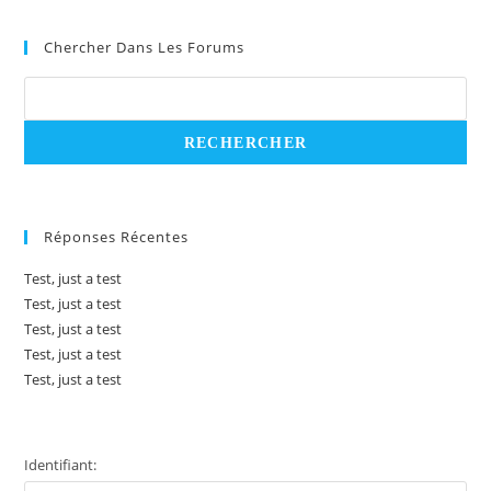
Chercher Dans Les Forums
Réponses Récentes
Test, just a test
Test, just a test
Test, just a test
Test, just a test
Test, just a test
Identifiant: