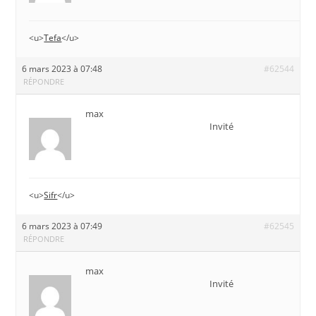
<u>
Tefa
</u>
6 mars 2023 à 07:48
#62544
RÉPONDRE
max
Invité
<u>
Sifr
</u>
6 mars 2023 à 07:49
#62545
RÉPONDRE
max
Invité