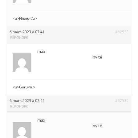
<u>
Иллю
</u>
6 mars 2023 à 07:41
#62538
RÉPONDRE
max
Invité
<u>
Guru
</u>
6 mars 2023 à 07:42
#62539
RÉPONDRE
max
Invité