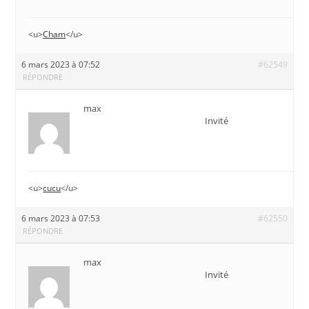
<u>
Cham
</u>
6 mars 2023 à 07:52
#62549
RÉPONDRE
max
Invité
<u>
cucu
</u>
6 mars 2023 à 07:53
#62550
RÉPONDRE
max
Invité