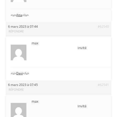
<u>
Atta
</u>
6 mars 2023 à 07:44
#62540
RÉPONDRE
max
Invité
<u>
Davi
</u>
6 mars 2023 à 07:45
#62541
RÉPONDRE
max
Invité