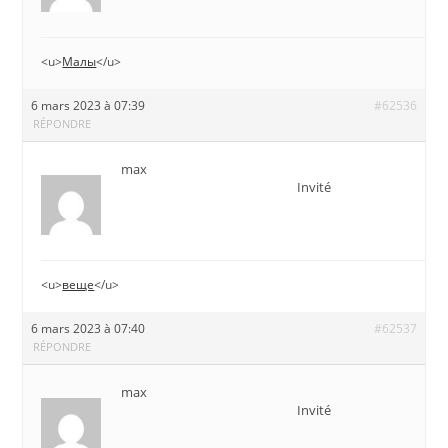
<u>
Малы
</u>
6 mars 2023 à 07:39
#62536
RÉPONDRE
max
Invité
<u>
веще
</u>
6 mars 2023 à 07:40
#62537
RÉPONDRE
max
Invité