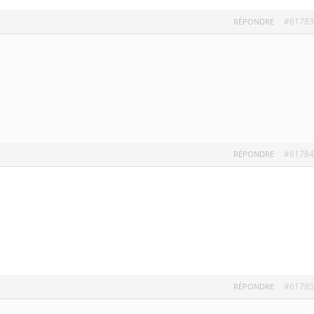
#61783
RÉPONDRE
#61784
RÉPONDRE
#61785
RÉPONDRE