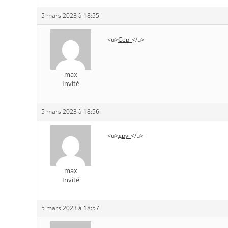
5 mars 2023 à 18:55
<u>
Серг
</u>
max
Invité
5 mars 2023 à 18:56
<u>
друг
</u>
max
Invité
5 mars 2023 à 18:57