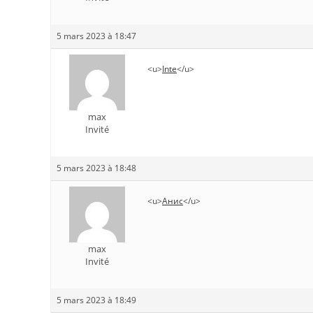
5 mars 2023 à 18:47
<u>
Inte
</u>
max
Invité
5 mars 2023 à 18:48
<u>
Анис
</u>
max
Invité
5 mars 2023 à 18:49