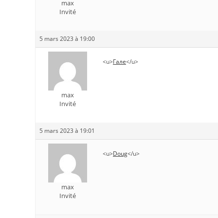
max
Invité
5 mars 2023 à 19:00
<u>
Гале
</u>
max
Invité
5 mars 2023 à 19:01
<u>
Doug
</u>
max
Invité