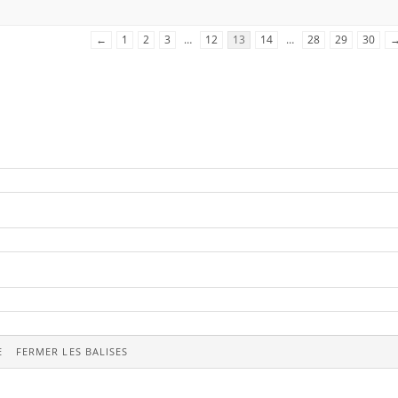
←
1
2
3
…
12
13
14
…
28
29
30