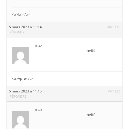
<u>
Juli
</u>
5 mars 2023 à 11:14
#61331
RÉPONDRE
max
Invité
<u>
Арти
</u>
5 mars 2023 à 11:15
#61332
RÉPONDRE
max
Invité