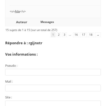
<u>
Atla
</u>
Auteur
Messages
15 sujets de 1 à 15 (sur un total de 257)
1
2
3
…
16
17
18
→
Répondre à : rgijnxtr
Vos informations :
Pseudo :
Mail :
Site :