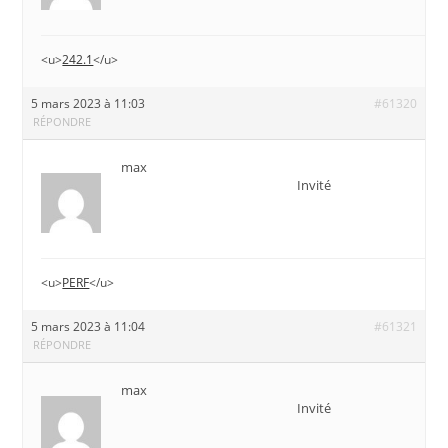
<u>
242.1
</u>
5 mars 2023 à 11:03
#61320
RÉPONDRE
max
Invité
<u>
PERF
</u>
5 mars 2023 à 11:04
#61321
RÉPONDRE
max
Invité