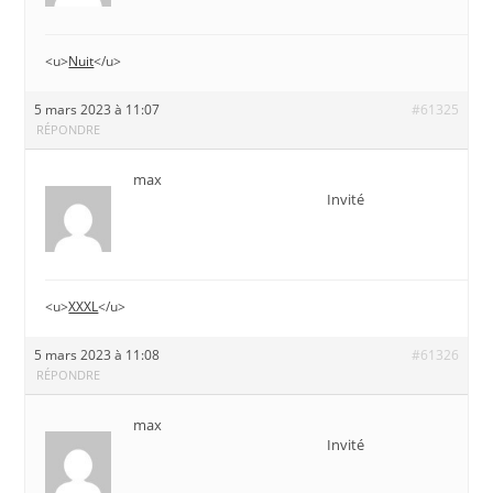
<u>
Nuit
</u>
5 mars 2023 à 11:07
#61325
RÉPONDRE
max
Invité
<u>
XXXL
</u>
5 mars 2023 à 11:08
#61326
RÉPONDRE
max
Invité