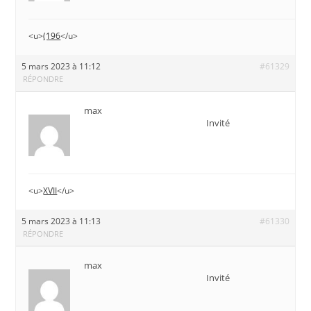
<u>
(196
</u>
5 mars 2023 à 11:12
#61329
RÉPONDRE
max
Invité
<u>
XVII
</u>
5 mars 2023 à 11:13
#61330
RÉPONDRE
max
Invité