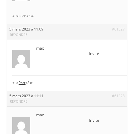
<u>
Luch
</u>
5 mars 2023 à 11:09
#61327
RÉPONDRE
max
Invité
<u>
Patr
</u>
5 mars 2023 à 11:11
#61328
RÉPONDRE
max
Invité