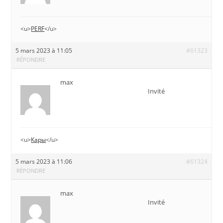
<u>
PERF
</u>
5 mars 2023 à 11:05
#61323
RÉPONDRE
max
Invité
<u>
Кары
</u>
5 mars 2023 à 11:06
#61324
RÉPONDRE
max
Invité