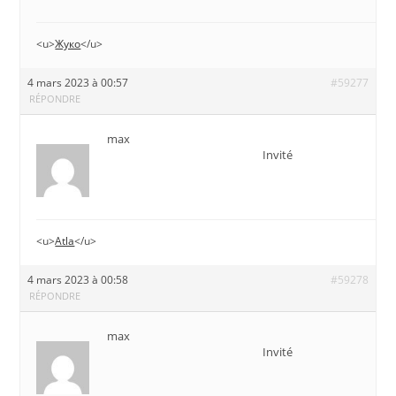
<u>
Жуко
</u>
4 mars 2023 à 00:57
#59277
RÉPONDRE
max
Invité
<u>
Atla
</u>
4 mars 2023 à 00:58
#59278
RÉPONDRE
max
Invité