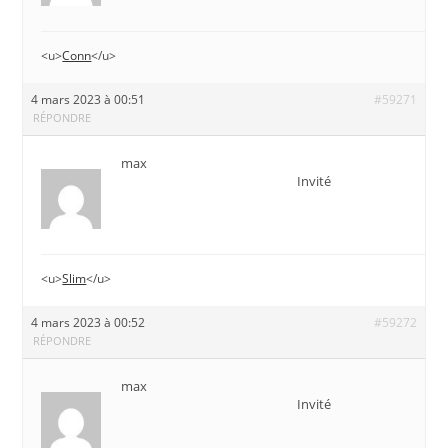
<u>
Conn
</u>
4 mars 2023 à 00:51
#59271
RÉPONDRE
max
Invité
<u>
Slim
</u>
4 mars 2023 à 00:52
#59272
RÉPONDRE
max
Invité