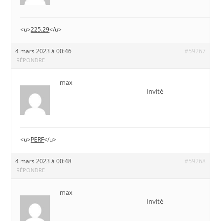
<u>
225.29
</u>
4 mars 2023 à 00:46
#59267
RÉPONDRE
max
Invité
<u>
PERF
</u>
4 mars 2023 à 00:48
#59268
RÉPONDRE
max
Invité