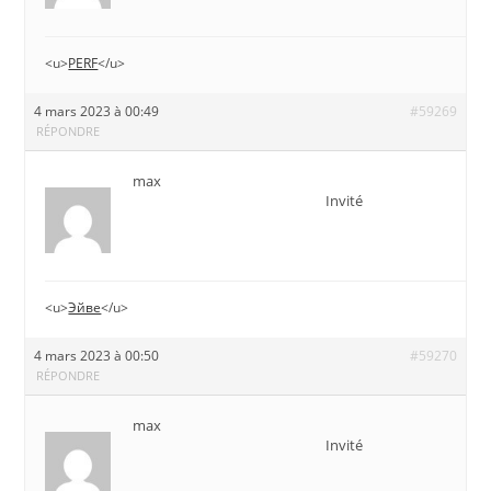
<u>
PERF
</u>
4 mars 2023 à 00:49
#59269
RÉPONDRE
max
Invité
<u>
Эйве
</u>
4 mars 2023 à 00:50
#59270
RÉPONDRE
max
Invité