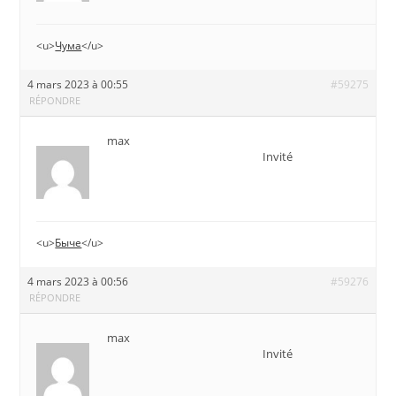
<u>
Чума
</u>
4 mars 2023 à 00:55
#59275
RÉPONDRE
max
Invité
<u>
Быче
</u>
4 mars 2023 à 00:56
#59276
RÉPONDRE
max
Invité