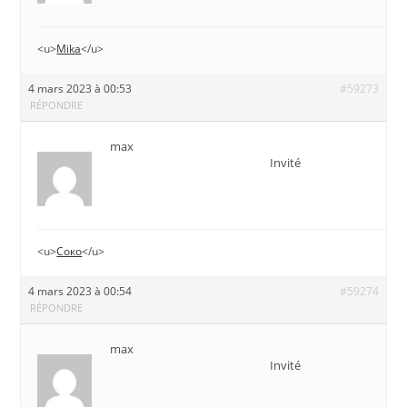
<u>
Mika
</u>
4 mars 2023 à 00:53
#59273
RÉPONDRE
max
Invité
<u>
Соко
</u>
4 mars 2023 à 00:54
#59274
RÉPONDRE
max
Invité