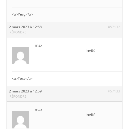
<u>
Yevg
</u>
2 mars 2023 à 12:58
#57132
RÉPONDRE
max
Invité
<u>
Текс
</u>
2 mars 2023 à 12:59
#57133
RÉPONDRE
max
Invité