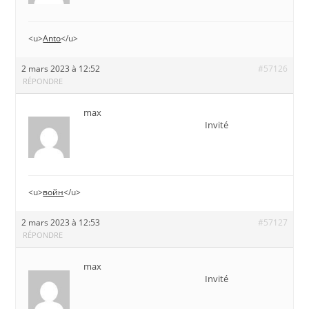
<u>
Anto
</u>
2 mars 2023 à 12:52
#57126
RÉPONDRE
max
Invité
<u>
войн
</u>
2 mars 2023 à 12:53
#57127
RÉPONDRE
max
Invité