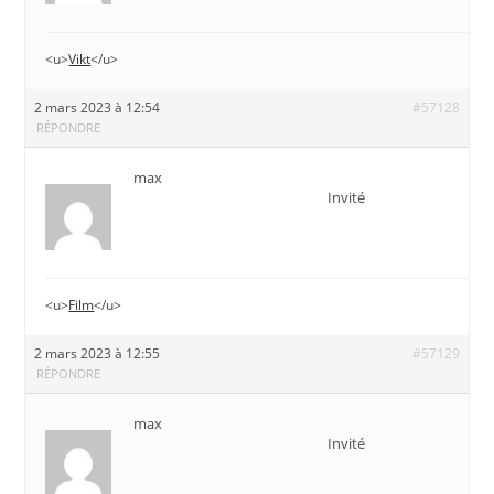
<u>
Vikt
</u>
2 mars 2023 à 12:54
#57128
RÉPONDRE
max
Invité
<u>
Film
</u>
2 mars 2023 à 12:55
#57129
RÉPONDRE
max
Invité