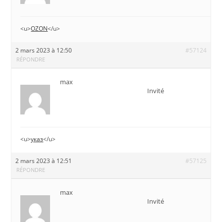
<u>
OZON
</u>
2 mars 2023 à 12:50
#57124
RÉPONDRE
max
Invité
<u>
указ
</u>
2 mars 2023 à 12:51
#57125
RÉPONDRE
max
Invité