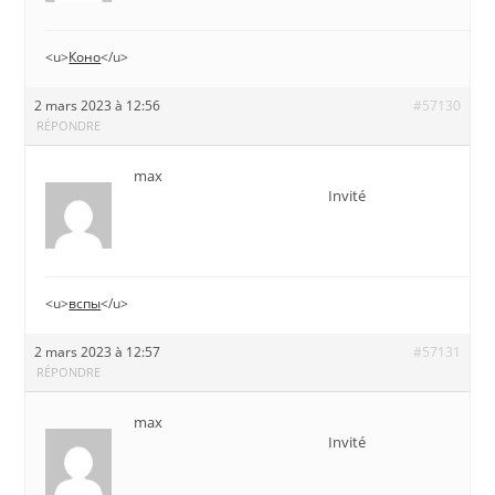
<u>
Коно
</u>
2 mars 2023 à 12:56
#57130
RÉPONDRE
max
Invité
<u>
вспы
</u>
2 mars 2023 à 12:57
#57131
RÉPONDRE
max
Invité