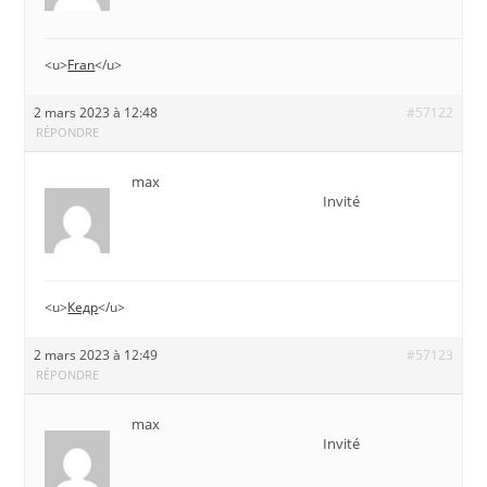
<u>
Fran
</u>
2 mars 2023 à 12:48
#57122
RÉPONDRE
max
Invité
<u>
Кедр
</u>
2 mars 2023 à 12:49
#57123
RÉPONDRE
max
Invité