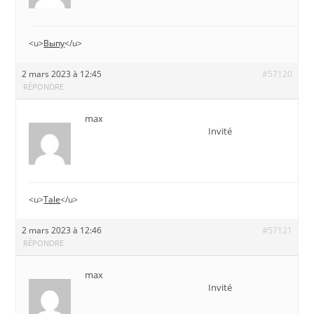
<u>
Выпу
</u>
2 mars 2023 à 12:45
#57120
RÉPONDRE
max
Invité
<u>
Tale
</u>
2 mars 2023 à 12:46
#57121
RÉPONDRE
max
Invité