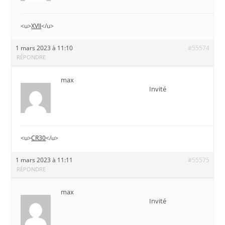
<u>
XVII
</u>
1 mars 2023 à 11:10
#55574
RÉPONDRE
max
Invité
<u>
CR30
</u>
1 mars 2023 à 11:11
#55575
RÉPONDRE
max
Invité