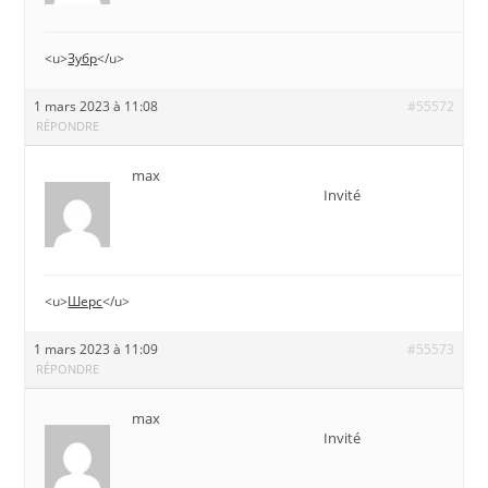
<u>
Зубр
</u>
1 mars 2023 à 11:08
#55572
RÉPONDRE
max
Invité
<u>
Шерс
</u>
1 mars 2023 à 11:09
#55573
RÉPONDRE
max
Invité