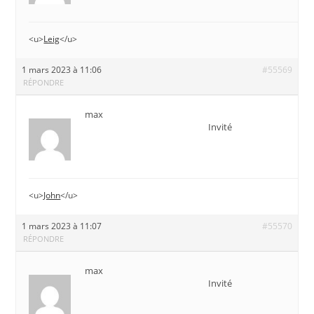
<u>
Leig
</u>
1 mars 2023 à 11:06
#55569
RÉPONDRE
max
Invité
<u>
John
</u>
1 mars 2023 à 11:07
#55570
RÉPONDRE
max
Invité