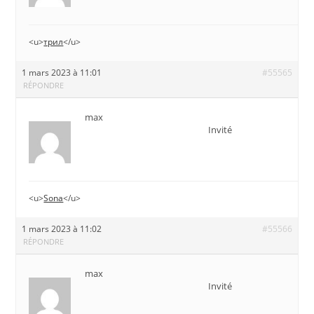
<u>
трил
</u>
1 mars 2023 à 11:01
#55565
RÉPONDRE
max
Invité
<u>
Sona
</u>
1 mars 2023 à 11:02
#55566
RÉPONDRE
max
Invité