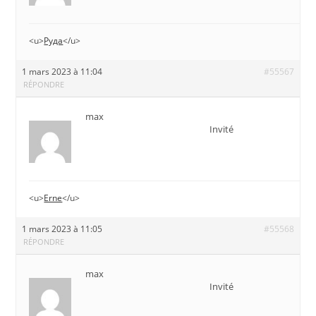
<u>
Руда
</u>
1 mars 2023 à 11:04
#55567
RÉPONDRE
max
Invité
<u>
Erne
</u>
1 mars 2023 à 11:05
#55568
RÉPONDRE
max
Invité