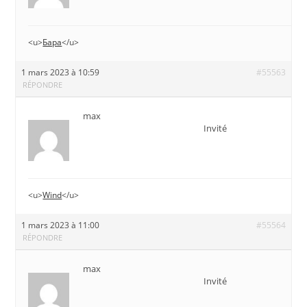
<u>
Бара
</u>
1 mars 2023 à 10:59
#55563
RÉPONDRE
max
Invité
<u>
Wind
</u>
1 mars 2023 à 11:00
#55564
RÉPONDRE
max
Invité