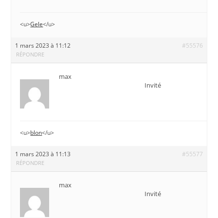
<u>
Gele
</u>
1 mars 2023 à 11:12
#55576
RÉPONDRE
max
Invité
<u>
blon
</u>
1 mars 2023 à 11:13
#55577
RÉPONDRE
max
Invité