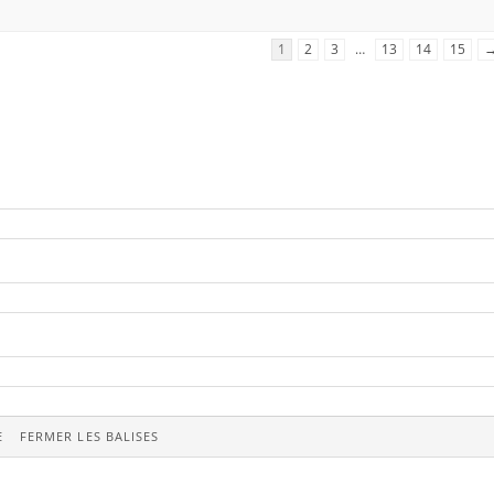
1
2
3
…
13
14
15