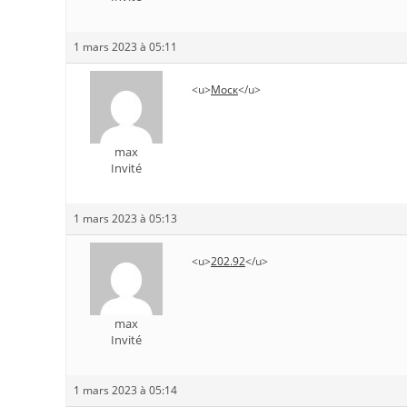
1 mars 2023 à 05:11
<u>
Моск
</u>
max
Invité
1 mars 2023 à 05:13
<u>
202.92
</u>
max
Invité
1 mars 2023 à 05:14