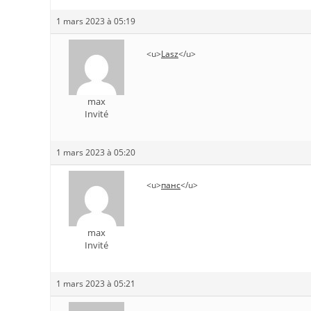
1 mars 2023 à 05:19
<u>
Lasz
</u>
max
Invité
1 mars 2023 à 05:20
<u>
панс
</u>
max
Invité
1 mars 2023 à 05:21