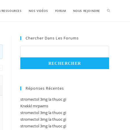
S/RESSOURCES
NOS VIDÉOS
FORUM
NOUS REJOINDRE
Chercher Dans Les Forums
→
Réponses Récentes
stromectol 3mg la thuoc gi
Knekkl mrpwms
stromectol 3mg la thuoc gi
stromectol 3mg la thuoc gi
stromectol 3mg la thuoc gi