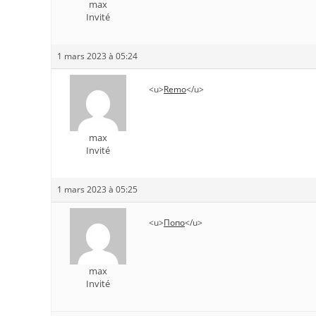
max
Invité
1 mars 2023 à 05:24
<u>
Remo
</u>
max
Invité
1 mars 2023 à 05:25
<u>
Попо
</u>
max
Invité