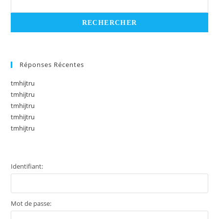
Réponses Récentes
tmhijtru
tmhijtru
tmhijtru
tmhijtru
tmhijtru
Identifiant:
Mot de passe: