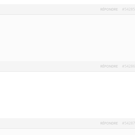
#54285
RÉPONDRE
#54286
RÉPONDRE
#54287
RÉPONDRE