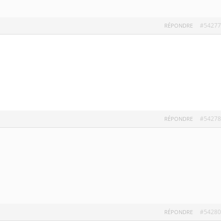
#54277
RÉPONDRE
#54278
RÉPONDRE
#54280
RÉPONDRE