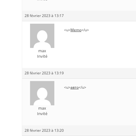
28 février 2023 à 13:17
<u>
Memo
</u>
max
Invité
28 février 2023 à 13:19
<u>
авто
</u>
max
Invité
28 février 2023 à 13:20