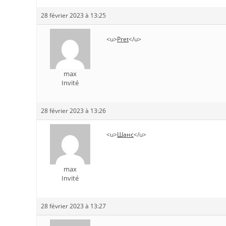
28 février 2023 à 13:25
<u>
Pret
</u>
max
Invité
28 février 2023 à 13:26
<u>
Шанс
</u>
max
Invité
28 février 2023 à 13:27