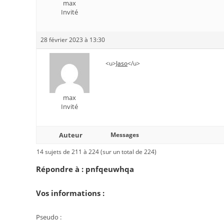
max
Invité
28 février 2023 à 13:30
<u>
Jaso
</u>
max
Invité
Auteur
Messages
14 sujets de 211 à 224 (sur un total de 224)
Répondre à : pnfqeuwhqa
Vos informations :
Pseudo :