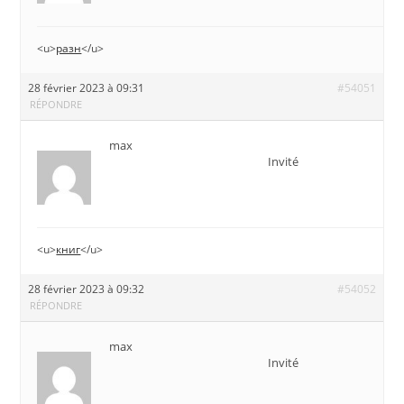
<u>
разн
</u>
28 février 2023 à 09:31
#54051
RÉPONDRE
max
Invité
<u>
книг
</u>
28 février 2023 à 09:32
#54052
RÉPONDRE
max
Invité