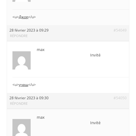
<u>
Джор
</u>
28 février 2023 à 09:29
#54049
RÉPONDRE
max
Invité
<u>
учащ
</u>
28 février 2023 à 09:30
#54050
RÉPONDRE
max
Invité