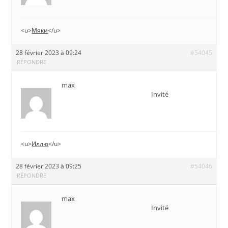
<u>
Мяки
</u>
28 février 2023 à 09:24
#54045
RÉPONDRE
max
Invité
<u>
Иллю
</u>
28 février 2023 à 09:25
#54046
RÉPONDRE
max
Invité