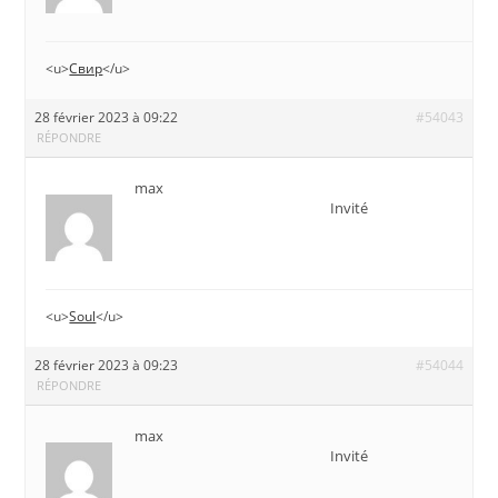
<u>
Свир
</u>
28 février 2023 à 09:22
#54043
RÉPONDRE
max
Invité
<u>
Soul
</u>
28 février 2023 à 09:23
#54044
RÉPONDRE
max
Invité