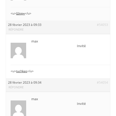
<u>
Шорн
</u>
28 février 2023 à 09:33
#54053
RÉPONDRE
max
Invité
<u>
tuchkas
</u>
28 février 2023 à 09:34
#54054
RÉPONDRE
max
Invité