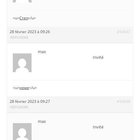
<u>
Степ
</u>
28 février 2023 à 09:26
#54047
RÉPONDRE
max
Invité
<u>
неме
</u>
28 février 2023 à 09:27
#54048
RÉPONDRE
max
Invité