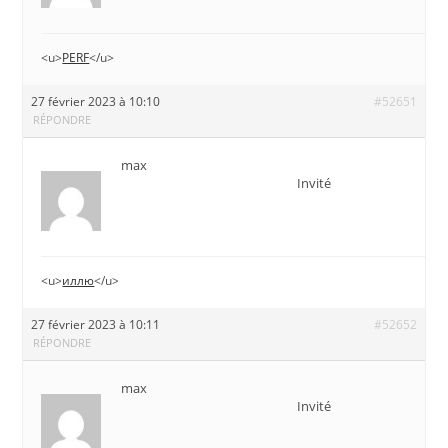
<u>
PERF
</u>
27 février 2023 à 10:10
#52651
RÉPONDRE
max
Invité
<u>
иллю
</u>
27 février 2023 à 10:11
#52652
RÉPONDRE
max
Invité