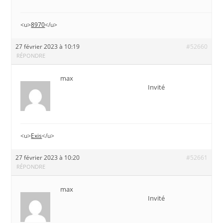
<u>
8970
</u>
27 février 2023 à 10:19
#52660
RÉPONDRE
max
Invité
<u>
Exis
</u>
27 février 2023 à 10:20
#52661
RÉPONDRE
max
Invité