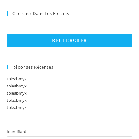
Chercher Dans Les Forums
Réponses Récentes
tpleabmyx
tpleabmyx
tpleabmyx
tpleabmyx
tpleabmyx
Identifiant: