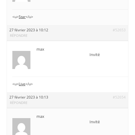
<u>
Star
</u>
27 février 2023 à 10:12
#52653
RÉPONDRE
max
Invité
<u>
Live
</u>
27 février 2023 à 10:13
#52654
RÉPONDRE
max
Invité