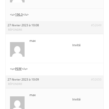
<u>
196.3
</u>
27 février 2023 à 10:08
#52649
RÉPONDRE
max
Invité
<u>
PERF
</u>
27 février 2023 à 10:09
#52650
RÉPONDRE
max
Invité