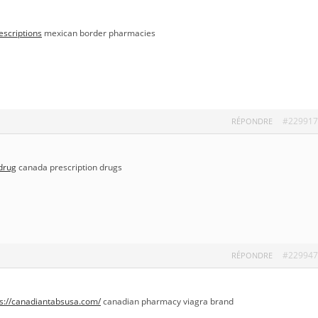
escriptions
mexican border pharmacies
#229917
RÉPONDRE
drug
canada prescription drugs
#229947
RÉPONDRE
ps://canadiantabsusa.com/
canadian pharmacy viagra brand