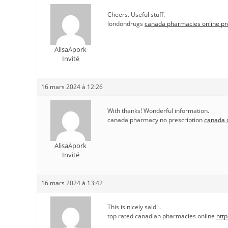
Cheers. Useful stuff.
londondrugs
canada pharmacies online pr
AlisaApork
Invité
16 mars 2024 à 12:26
With thanks! Wonderful information.
canada pharmacy no prescription
canada 
AlisaApork
Invité
16 mars 2024 à 13:42
This is nicely said! .
top rated canadian pharmacies online
htt