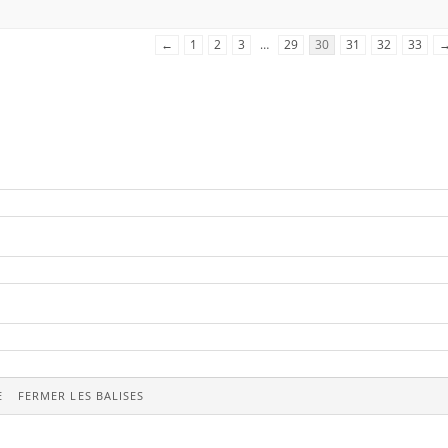
←
1
2
3
…
29
30
31
32
33