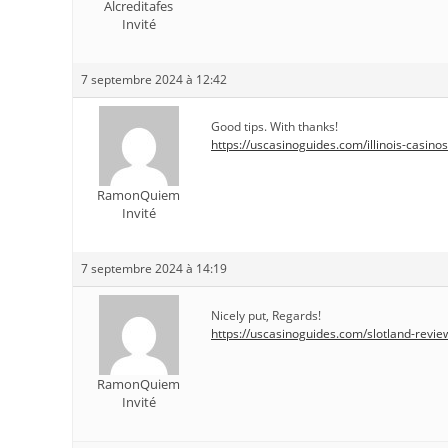
Alcreditafes
Invité
7 septembre 2024 à 12:42
Good tips. With thanks!
https://uscasinoguides.com/illinois-casinos
RamonQuiem
Invité
7 septembre 2024 à 14:19
Nicely put, Regards!
https://uscasinoguides.com/slotland-revie
RamonQuiem
Invité