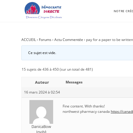
NOTRE CRÉ
ACCUEIL
›
Forums
›
Actu Commentée
›
pay for a paper to be written
Ce sujet est vide.
15 sujets de 436 à 450 (sur un total de 481)
Auteur
Messages
16 mars 2024 à 02:54
Fine content. With thanks!
northwest pharmacy canada
https://canad
DanicaBow
Invité