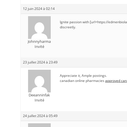
12 juin 2024 à 02:14
Ignite passion with [url=https://edmenbio
discreetly.
Johnnyharma
Invité
23 juillet 2024 à 23:49
Appreciate it, Ample postings.
canadian online pharmacies
approved can
Deeanninfak
Invité
24 juillet 2024 à 05:49