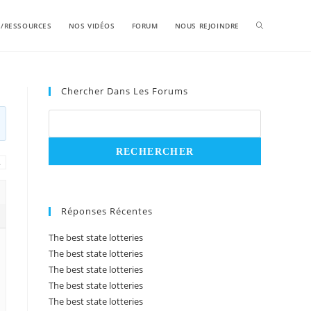
S/RESSOURCES
NOS VIDÉOS
FORUM
NOUS REJOINDRE
Chercher Dans Les Forums
→
Réponses Récentes
The best state lotteries
The best state lotteries
The best state lotteries
The best state lotteries
The best state lotteries