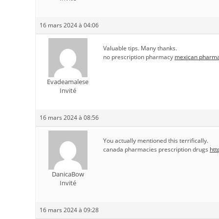
16 mars 2024 à 04:06
Valuable tips. Many thanks.
no prescription pharmacy
mexican pharma
Evadeamalese
Invité
16 mars 2024 à 08:56
You actually mentioned this terrifically.
canada pharmacies prescription drugs
htt
DanicaBow
Invité
16 mars 2024 à 09:28