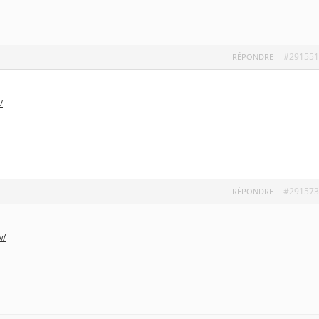
#291551
RÉPONDRE
/
#291573
RÉPONDRE
w/