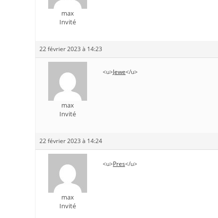
max
Invité
22 février 2023 à 14:23
<u>
Jewe
</u>
max
Invité
22 février 2023 à 14:24
<u>
Pres
</u>
max
Invité