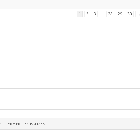
1
2
3
…
28
29
30