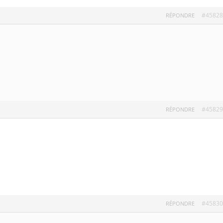
#45828
RÉPONDRE
#45829
RÉPONDRE
#45830
RÉPONDRE