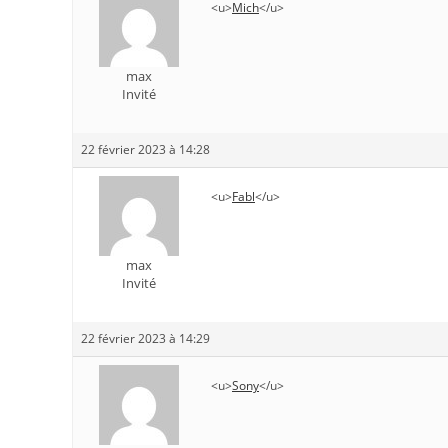
<u>
Mich
</u>
max
Invité
22 février 2023 à 14:28
<u>
Fabl
</u>
max
Invité
22 février 2023 à 14:29
<u>
Sony
</u>