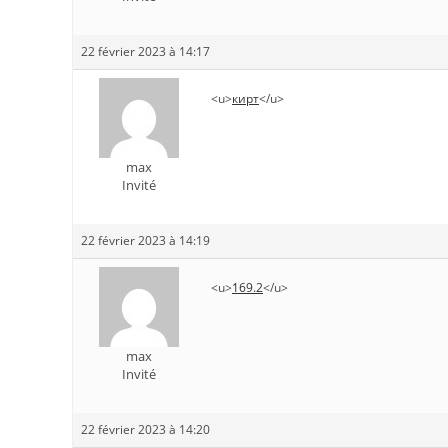
22 février 2023 à 14:17
<u>
кирт
</u>
max
Invité
22 février 2023 à 14:19
<u>
169.2
</u>
max
Invité
22 février 2023 à 14:20