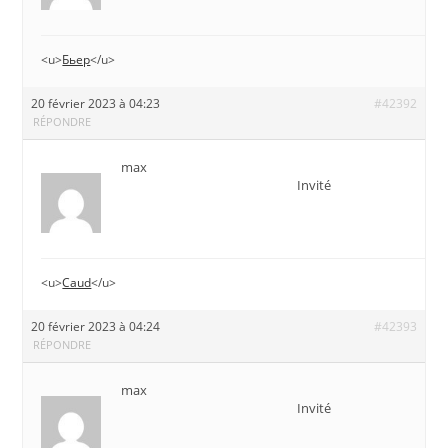
<u>
Бьер
</u>
20 février 2023 à 04:23
#42392
RÉPONDRE
max
Invité
<u>
Caud
</u>
20 février 2023 à 04:24
#42393
RÉPONDRE
max
Invité