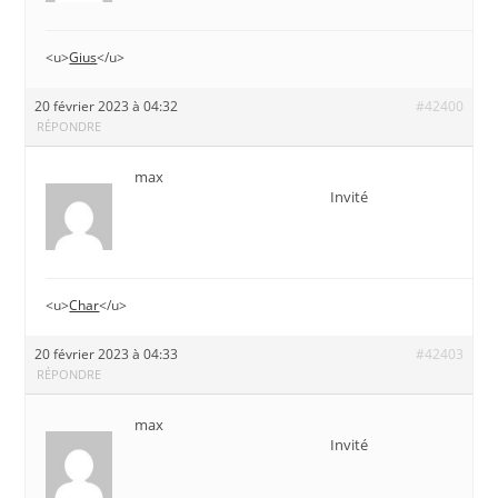
<u>
Gius
</u>
20 février 2023 à 04:32
#42400
RÉPONDRE
max
Invité
<u>
Char
</u>
20 février 2023 à 04:33
#42403
RÉPONDRE
max
Invité