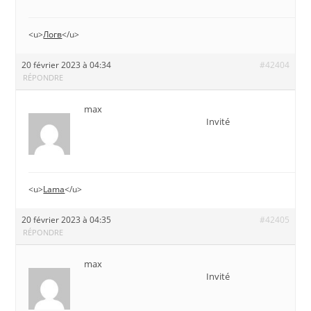
<u>
Логв
</u>
20 février 2023 à 04:34
#42404
RÉPONDRE
max
Invité
<u>
Lama
</u>
20 février 2023 à 04:35
#42405
RÉPONDRE
max
Invité