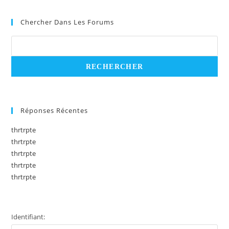
Chercher Dans Les Forums
Réponses Récentes
thrtrpte
thrtrpte
thrtrpte
thrtrpte
thrtrpte
Identifiant: