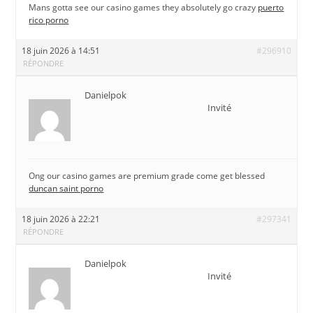
Mans gotta see our casino games they absolutely go crazy
puerto
rico porno
18 juin 2026 à 14:51
#296910
RÉPONDRE
Danielpok
Invité
Ong our casino games are premium grade come get blessed
duncan saint porno
18 juin 2026 à 22:21
#297341
RÉPONDRE
Danielpok
Invité