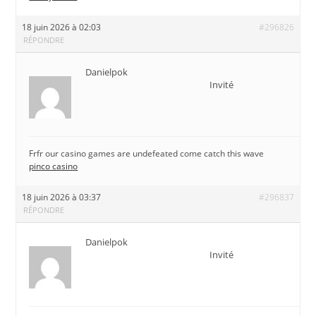
18 juin 2026 à 02:03
#296826
RÉPONDRE
Danielpok
Invité
Frfr our casino games are undefeated come catch this wave
pinco casino
18 juin 2026 à 03:37
#296837
RÉPONDRE
Danielpok
Invité