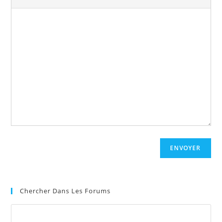
ENVOYER
Chercher Dans Les Forums