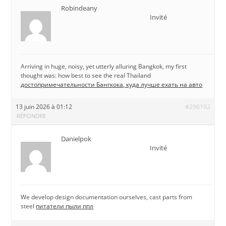
Robindeany
Invité
Arriving in huge, noisy, yet utterly alluring Bangkok, my first
thought was: how best to see the real Thailand
достопримечательности Бангкока, куда лучше ехать на авто
13 juin 2026 à 01:12
#296192
RÉPONDRE
Danielpok
Invité
We develop design documentation ourselves, cast parts from
steel
питатели пыли ппл