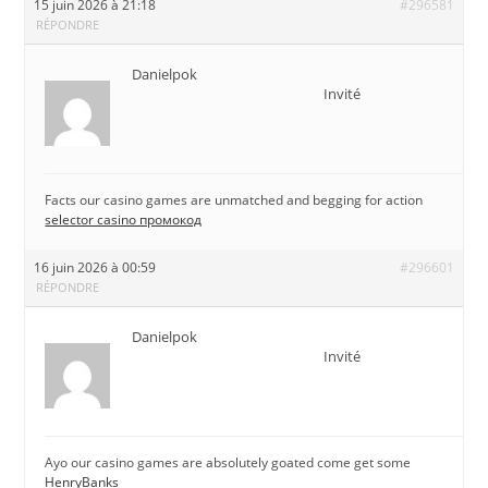
15 juin 2026 à 21:18
#296581
RÉPONDRE
Danielpok
Invité
Facts our casino games are unmatched and begging for action
selector casino промокод
16 juin 2026 à 00:59
#296601
RÉPONDRE
Danielpok
Invité
Ayo our casino games are absolutely goated come get some
HenryBanks