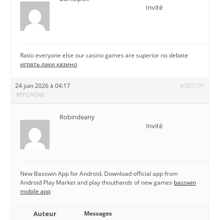
Invité
Ratio everyone else our casino games are superior no debate
играть лаки казино
24 juin 2026 à 04:17
#305191
RÉPONDRE
Robindeany
Invité
New Basswin App for Android. Download official app from
Android Play Market and play thouthands of new games
basswin
mobile app
Auteur
Messages