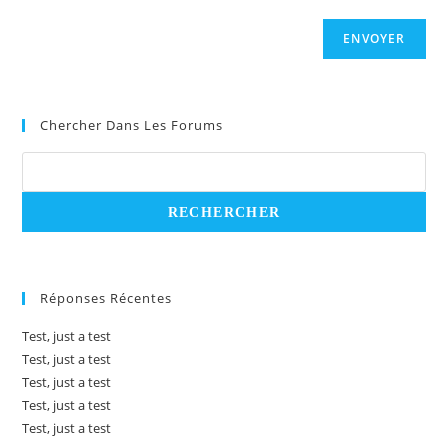
ENVOYER
Chercher Dans Les Forums
Réponses Récentes
Test, just a test
Test, just a test
Test, just a test
Test, just a test
Test, just a test