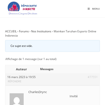
MENU
ACCUEIL
›
Forums
›
Nos Institutions
›
Mainkan Taruhan Esports Online
Indonesia
Ce sujet est vide.
Affichage de 1 message (sur 1 au total)
Auteur
Messages
16 mars 2023 à 19:55
#77551
RÉPONDRE
CharlesDrync
Invité