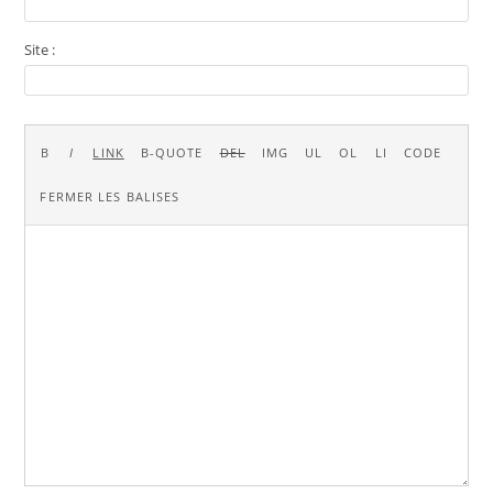
Site :