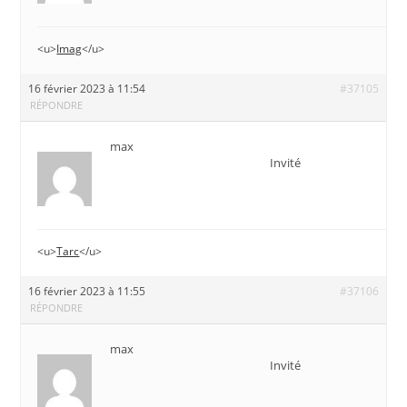
<u>
Imag
</u>
16 février 2023 à 11:54
#37105
RÉPONDRE
max
Invité
<u>
Tarc
</u>
16 février 2023 à 11:55
#37106
RÉPONDRE
max
Invité