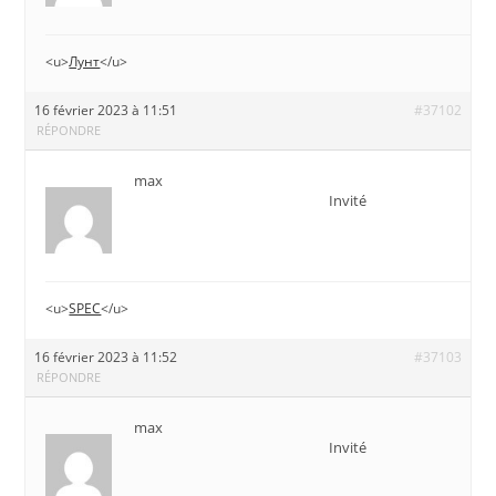
<u>
Лунт
</u>
16 février 2023 à 11:51
#37102
RÉPONDRE
max
Invité
<u>
SPEC
</u>
16 février 2023 à 11:52
#37103
RÉPONDRE
max
Invité