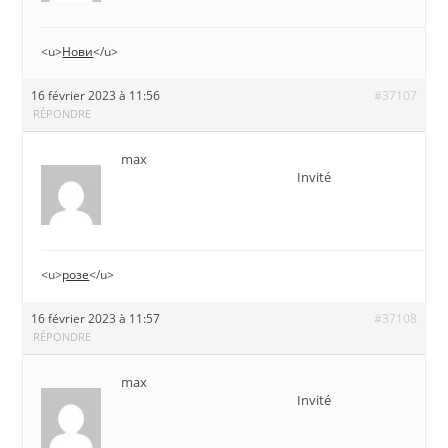
<u>
Нови
</u>
16 février 2023 à 11:56
#37107
RÉPONDRE
max
Invité
<u>
розе
</u>
16 février 2023 à 11:57
#37108
RÉPONDRE
max
Invité