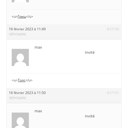
<u>
Гриц
</u>
16 février 2023 à 11:49
#37100
RÉPONDRE
max
Invité
<u>
Толс
</u>
16 février 2023 à 11:50
#37101
RÉPONDRE
max
Invité