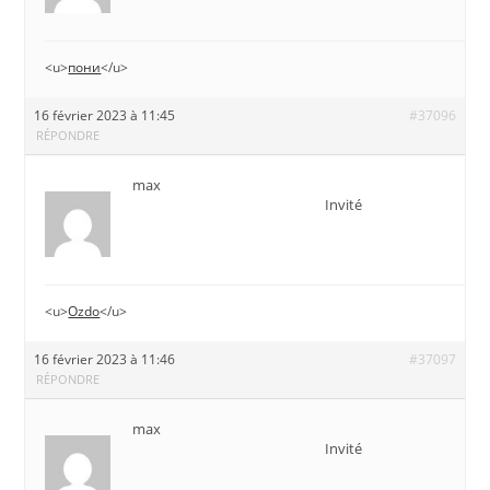
<u>
пони
</u>
16 février 2023 à 11:45
#37096
RÉPONDRE
max
Invité
<u>
Ozdo
</u>
16 février 2023 à 11:46
#37097
RÉPONDRE
max
Invité