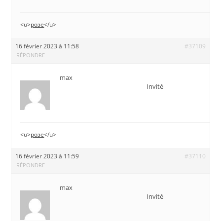
<u>
розе
</u>
16 février 2023 à 11:58
#37109
RÉPONDRE
max
Invité
<u>
розе
</u>
16 février 2023 à 11:59
#37110
RÉPONDRE
max
Invité