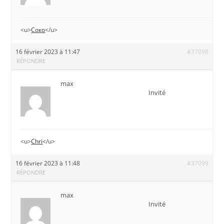
<u>
Соко
</u>
16 février 2023 à 11:47
#37098
RÉPONDRE
max
Invité
<u>
Chri
</u>
16 février 2023 à 11:48
#37099
RÉPONDRE
max
Invité