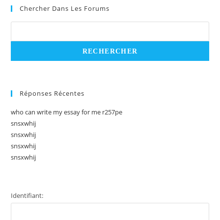
Chercher Dans Les Forums
Réponses Récentes
who can write my essay for me r257pe
snsxwhij
snsxwhij
snsxwhij
snsxwhij
Identifiant: