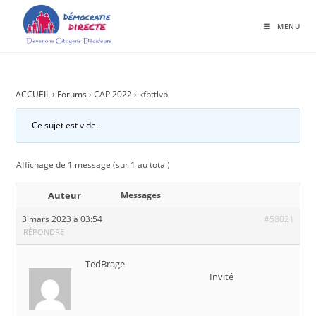
MENU
ACCUEIL
›
Forums
›
CAP 2022
›
kfbttlvp
Ce sujet est vide.
Affichage de 1 message (sur 1 au total)
Auteur
Messages
3 mars 2023 à 03:54
#58021
RÉPONDRE
TedBrage
Invité