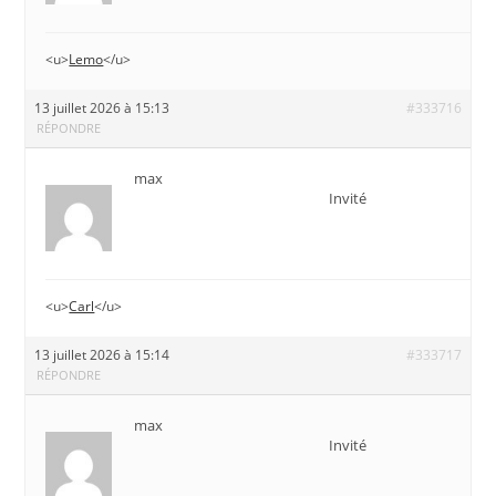
<u>
Lemo
</u>
13 juillet 2026 à 15:13
#333716
RÉPONDRE
max
Invité
<u>
Carl
</u>
13 juillet 2026 à 15:14
#333717
RÉPONDRE
max
Invité