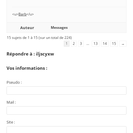
<u>
Barb
</u>
Auteur
Messages
15 sujets de 1 à 15 (sur un total de 224)
1
2
3
…
13
14
15
→
Répondre à : iljscyxw
Vos informations :
Pseudo :
Mail :
Site :