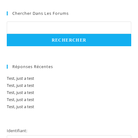
Chercher Dans Les Forums
Réponses Récentes
Test, just a test
Test, just a test
Test, just a test
Test, just a test
Test, just a test
Identifiant: