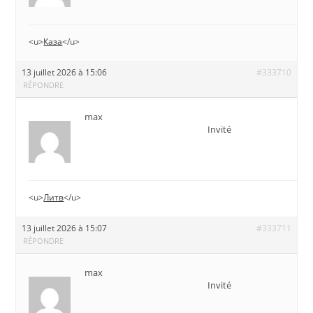
<u>
Каза
</u>
13 juillet 2026 à 15:06
#333710
RÉPONDRE
max
Invité
<u>
Литв
</u>
13 juillet 2026 à 15:07
#333711
RÉPONDRE
max
Invité