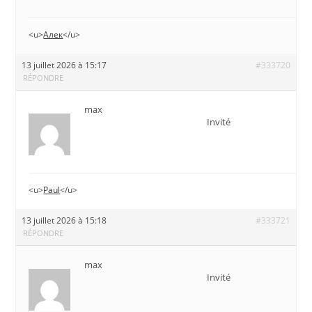
<u>
Алек
</u>
13 juillet 2026 à 15:17
#333720
RÉPONDRE
max
Invité
<u>
Paul
</u>
13 juillet 2026 à 15:18
#333721
RÉPONDRE
max
Invité