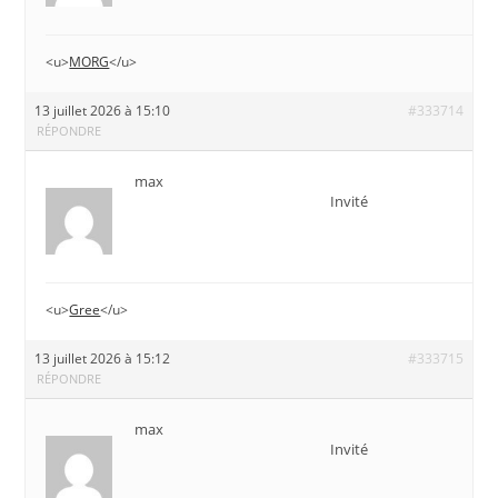
<u>
MORG
</u>
13 juillet 2026 à 15:10
#333714
RÉPONDRE
max
Invité
<u>
Gree
</u>
13 juillet 2026 à 15:12
#333715
RÉPONDRE
max
Invité