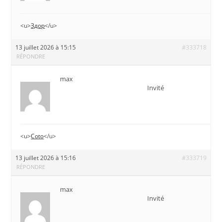
<u>
Здор
</u>
13 juillet 2026 à 15:15
#333718
RÉPONDRE
max
Invité
<u>
Coto
</u>
13 juillet 2026 à 15:16
#333719
RÉPONDRE
max
Invité