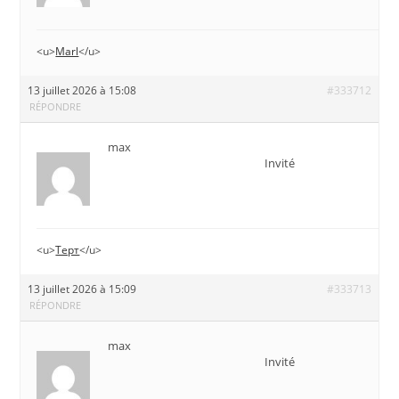
<u>
Marl
</u>
13 juillet 2026 à 15:08
#333712
RÉPONDRE
max
Invité
<u>
Терт
</u>
13 juillet 2026 à 15:09
#333713
RÉPONDRE
max
Invité