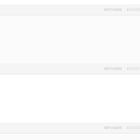
#25430
RÉPONDRE
#25431
RÉPONDRE
#25432
RÉPONDRE