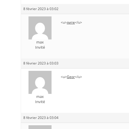
8 février 2023 à 03:02
<u>
лите
</u>
max
Invité
8 février 2023 à 03:03
<u>
Geor
</u>
max
Invité
8 février 2023 à 03:04