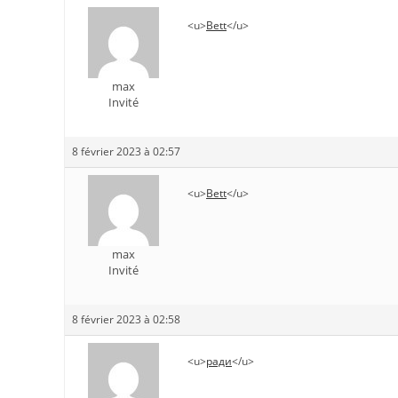
<u>
Bett
</u>
max
Invité
8 février 2023 à 02:57
<u>
Bett
</u>
max
Invité
8 février 2023 à 02:58
<u>
ради
</u>