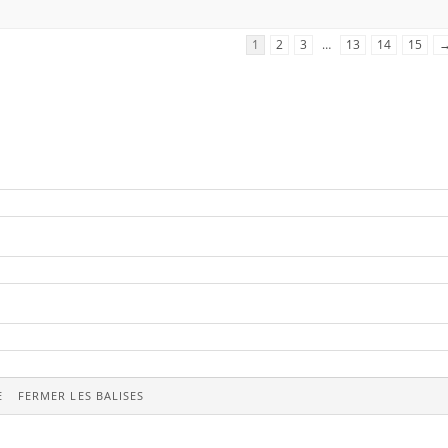
1
2
3
…
13
14
15