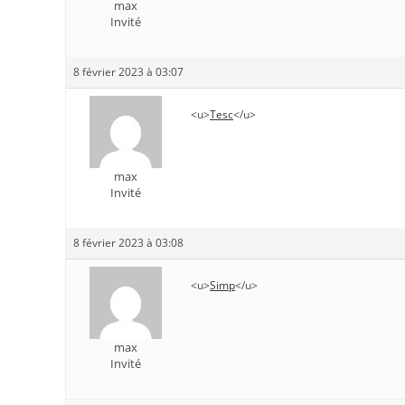
max
Invité
8 février 2023 à 03:07
<u>
Tesc
</u>
max
Invité
8 février 2023 à 03:08
<u>
Simp
</u>
max
Invité