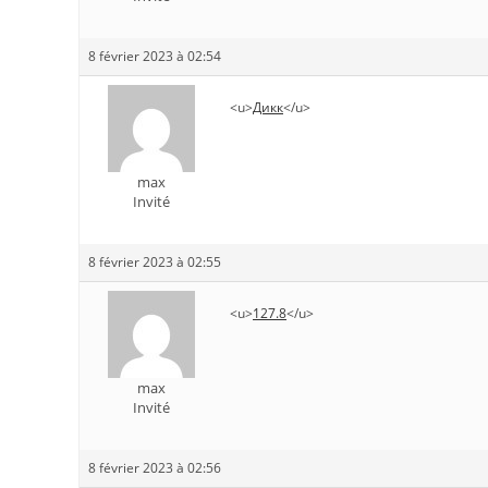
8 février 2023 à 02:54
<u>
Дикк
</u>
max
Invité
8 février 2023 à 02:55
<u>
127.8
</u>
max
Invité
8 février 2023 à 02:56