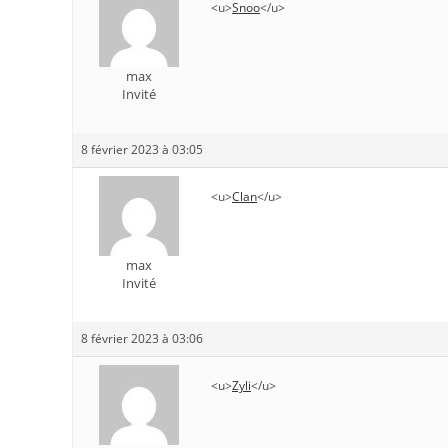
<u>
Snoo
</u>
max
Invité
8 février 2023 à 03:05
<u>
Clan
</u>
max
Invité
8 février 2023 à 03:06
<u>
Zyli
</u>