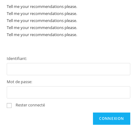
Tell me your recommendations please.
Tell me your recommendations please.
Tell me your recommendations please.
Tell me your recommendations please.
Tell me your recommendations please.
Identifiant:
Mot de passe:
Rester connecté
CONNEXION