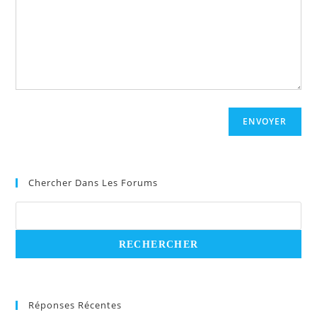
ENVOYER
Chercher Dans Les Forums
Réponses Récentes