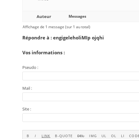
Auteur
Messages
Affichage de 1 message (sur 1 au total)
Répondre à : engigeleholiMIp ojqhi
Vos informations :
Pseudo :
Mail :
Site :