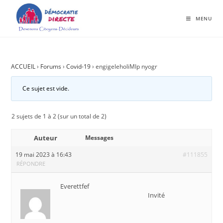
MENU
ACCUEIL
›
Forums
›
Covid-19
›
engigeleholiMIp nyogr
Ce sujet est vide.
2 sujets de 1 à 2 (sur un total de 2)
Auteur
Messages
19 mai 2023 à 16:43
#111855
RÉPONDRE
Everettfef
Invité