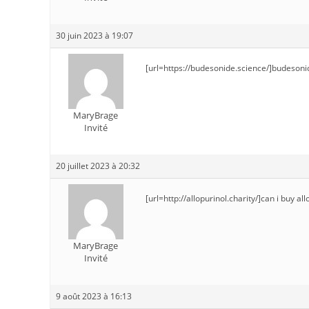
30 juin 2023 à 19:07
[url=https://budesonide.science/]budesoni
MaryBrage
Invité
20 juillet 2023 à 20:32
[url=http://allopurinol.charity/]can i buy al
MaryBrage
Invité
9 août 2023 à 16:13