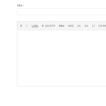
Site :