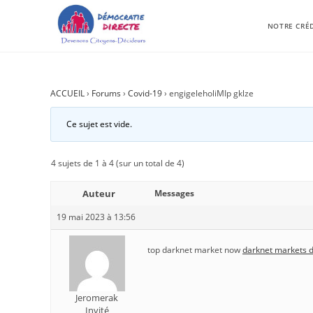
NOTRE CRÉ
ACCUEIL
›
Forums
›
Covid-19
›
engigeleholiMIp gklze
Ce sujet est vide.
4 sujets de 1 à 4 (sur un total de 4)
Auteur
Messages
19 mai 2023 à 13:56
top darknet market now
darknet markets 
Jeromerak
Invité