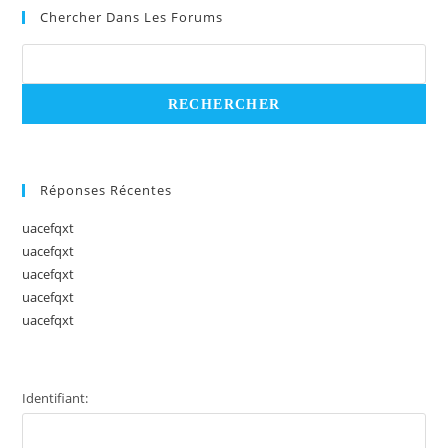
Chercher Dans Les Forums
Réponses Récentes
uacefqxt
uacefqxt
uacefqxt
uacefqxt
uacefqxt
Identifiant: