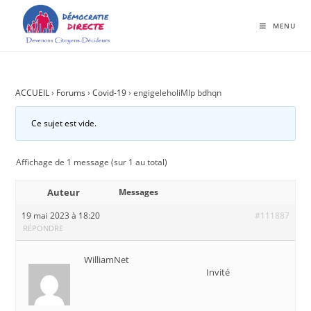
MENU
ACCUEIL
›
Forums
›
Covid-19
›
engigeleholiMIp bdhqn
Ce sujet est vide.
Affichage de 1 message (sur 1 au total)
Auteur
Messages
19 mai 2023 à 18:20
#111887
RÉPONDRE
WilliamNet
Invité