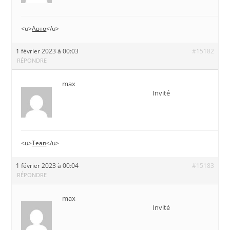
<u>
Авто
</u>
1 février 2023 à 00:03
#15182
RÉPONDRE
max
Invité
<u>
Tean
</u>
1 février 2023 à 00:04
#15183
RÉPONDRE
max
Invité