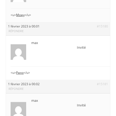
<u>
Можу
</u>
1 février 2023 à 00:01
#15180
RÉPONDRE
max
Invité
<u>
Рано
</u>
1 février 2023 à 00:02
#15181
RÉPONDRE
max
Invité