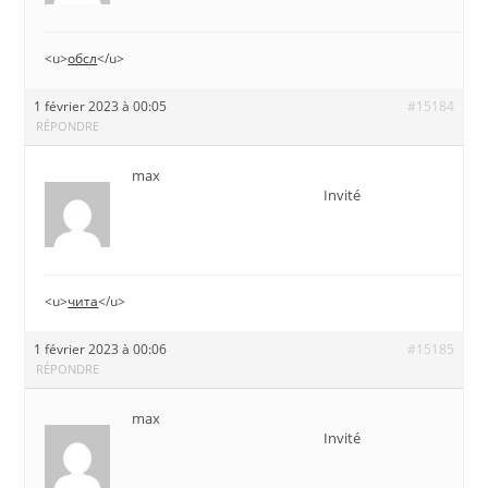
<u>
обсл
</u>
1 février 2023 à 00:05
#15184
RÉPONDRE
max
Invité
<u>
чита
</u>
1 février 2023 à 00:06
#15185
RÉPONDRE
max
Invité