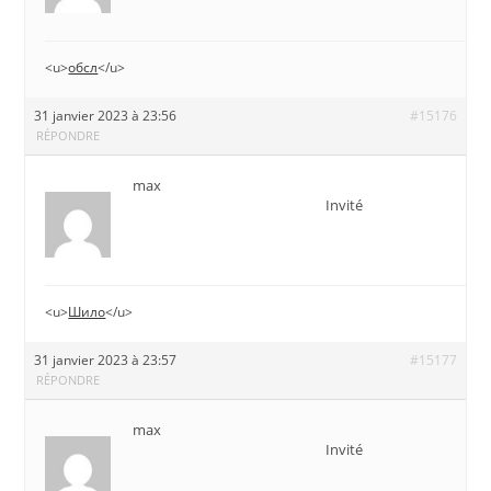
<u>
обсл
</u>
31 janvier 2023 à 23:56
#15176
RÉPONDRE
max
Invité
<u>
Шило
</u>
31 janvier 2023 à 23:57
#15177
RÉPONDRE
max
Invité