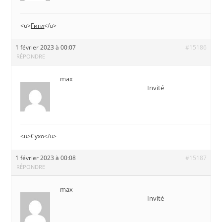
<u>
Гиги
</u>
1 février 2023 à 00:07
#15186
RÉPONDRE
max
Invité
<u>
Сухо
</u>
1 février 2023 à 00:08
#15187
RÉPONDRE
max
Invité