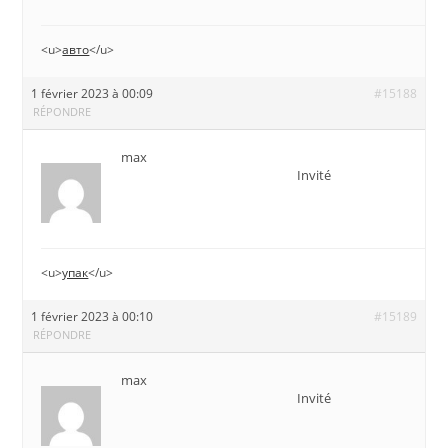
<u>
авто
</u>
1 février 2023 à 00:09
#15188
RÉPONDRE
max
Invité
<u>
упак
</u>
1 février 2023 à 00:10
#15189
RÉPONDRE
max
Invité