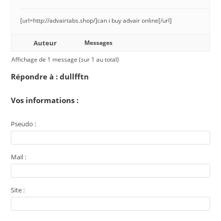
[url=http://advairtabs.shop/]can i buy advair online[/url]
Auteur
Messages
Affichage de 1 message (sur 1 au total)
Répondre à : dullfftn
Vos informations :
Pseudo :
Mail :
Site :