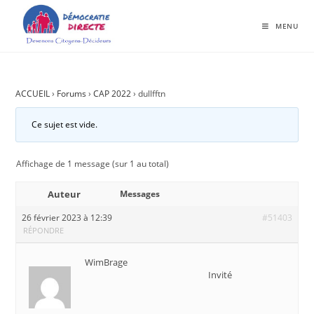
MENU
ACCUEIL
›
Forums
›
CAP 2022
›
dullfftn
Ce sujet est vide.
Affichage de 1 message (sur 1 au total)
Auteur
Messages
26 février 2023 à 12:39
#51403
RÉPONDRE
WimBrage
Invité