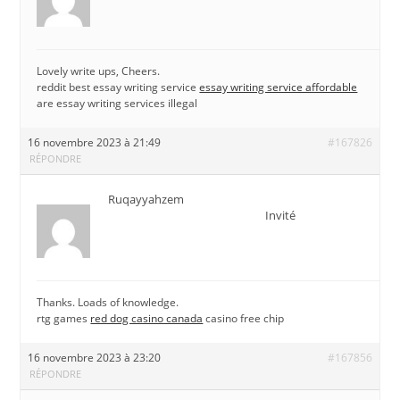
Lovely write ups, Cheers.
reddit best essay writing service
essay writing service affordable
are essay writing services illegal
16 novembre 2023 à 21:49
#167826
RÉPONDRE
Ruqayyahzem
Invité
Thanks. Loads of knowledge.
rtg games
red dog casino canada
casino free chip
16 novembre 2023 à 23:20
#167856
RÉPONDRE