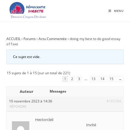
MENU
ACCUEIL
›
Forums
›
Actu Commentée
›
doing my best to do good essay
o11sxo
Ce sujet est vide.
15 sujets de 1 à 15 (sur un total de 221)
1
2
3
…
13
14
15
→
Auteur
Messages
10 novembre 2023 à 14:36
#165784
RÉPONDRE
Hectorcleli
Invité