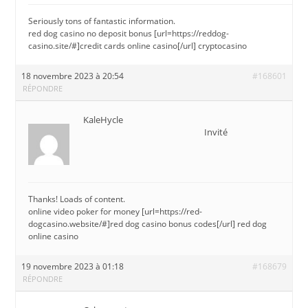
Seriously tons of fantastic information.
red dog casino no deposit bonus [url=https://reddog-
casino.site/#]credit cards online casino[/url] cryptocasino
18 novembre 2023 à 20:54
#168601
RÉPONDRE
KaleHycle
Invité
Thanks! Loads of content.
online video poker for money [url=https://red-
dogcasino.website/#]red dog casino bonus codes[/url] red dog
online casino
19 novembre 2023 à 01:18
#168679
RÉPONDRE