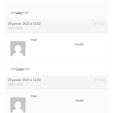
<u>
цвет
</u>
29 janvier 2023 à 12:02
#11547
RÉPONDRE
max
Invité
<u>
Симо
</u>
29 janvier 2023 à 12:03
#11548
RÉPONDRE
max
Invité