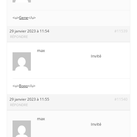
<u>
Gene
</u>
29 janvier 2023 à 11:54
#11539
RÉPONDRE
max
Invité
<u>
Воро
</u>
29 janvier 2023 à 11:55
#11540
RÉPONDRE
max
Invité