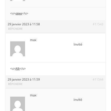
<u>
орке
</u>
29 janvier 2023 à 11:58
#11543
RÉPONDRE
max
Invité
<u>
Alli
</u>
29 janvier 2023 à 11:59
#11544
RÉPONDRE
max
Invité