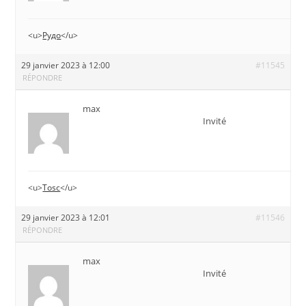
<u>
Рудо
</u>
29 janvier 2023 à 12:00
#11545
RÉPONDRE
max
Invité
<u>
Tosc
</u>
29 janvier 2023 à 12:01
#11546
RÉPONDRE
max
Invité