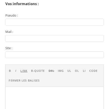
Vos informations :
Pseudo :
Mail :
Site :