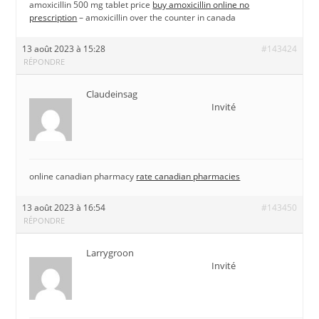
amoxicillin 500 mg tablet price
buy amoxicillin online no
prescription
– amoxicillin over the counter in canada
13 août 2023 à 15:28
#143424
RÉPONDRE
Claudeinsag
Invité
online canadian pharmacy
rate canadian pharmacies
13 août 2023 à 16:54
#143450
RÉPONDRE
Larrygroon
Invité