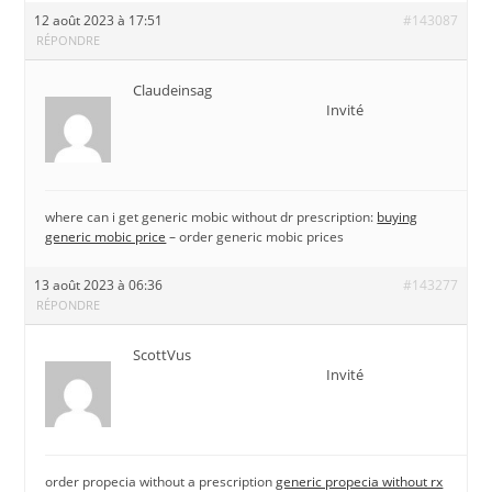
12 août 2023 à 17:51
#143087
RÉPONDRE
Claudeinsag
Invité
where can i get generic mobic without dr prescription:
buying
generic mobic price
– order generic mobic prices
13 août 2023 à 06:36
#143277
RÉPONDRE
ScottVus
Invité
order propecia without a prescription
generic propecia without rx