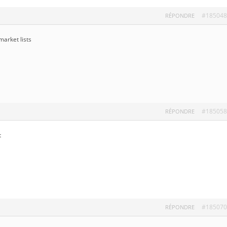
#185048
RÉPONDRE
market lists
#185058
RÉPONDRE
t
#185070
RÉPONDRE