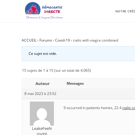
NOTRE CRÉ
ACCUEIL
›
Forums
›
Covid-19
›
cialis with viagra combined
Ce sujet est vide.
15 sujets de 1 à 15 (sur un total de 4,065)
Auteur
Messages
8 mai 2023 à 23:52
9 occurred in patients homes, 22 4
cialis 
LeakeFeeN
Invité