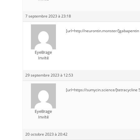
7 septembre 2023 à 23:18
[url=http://neurontin.monster/]gabapentin 
EyeBrage
Invité
29 septembre 2023 à 12:53
[url=https://sumycin.science/]tetracycline
EyeBrage
Invité
20 octobre 2023 à 20:42