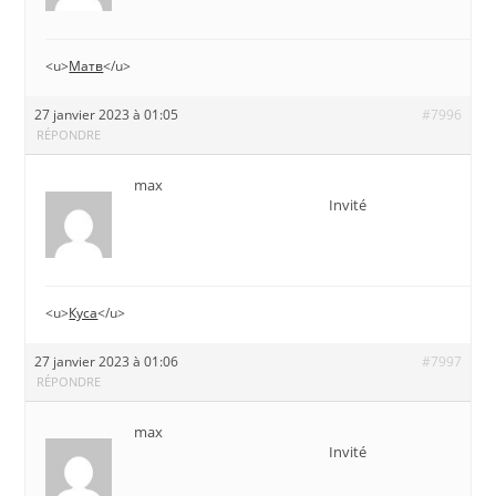
<u>
Матв
</u>
27 janvier 2023 à 01:05
#7996
RÉPONDRE
max
Invité
<u>
Куса
</u>
27 janvier 2023 à 01:06
#7997
RÉPONDRE
max
Invité