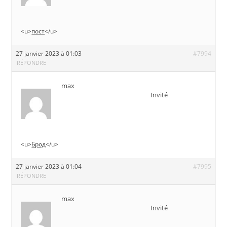
<u>
пост
</u>
27 janvier 2023 à 01:03
#7994
RÉPONDRE
max
Invité
<u>
Брод
</u>
27 janvier 2023 à 01:04
#7995
RÉPONDRE
max
Invité