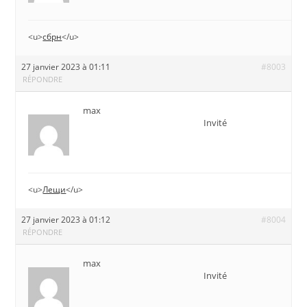
<u>
сбрн
</u>
27 janvier 2023 à 01:11
#8003
RÉPONDRE
max
Invité
<u>
Лещи
</u>
27 janvier 2023 à 01:12
#8004
RÉPONDRE
max
Invité