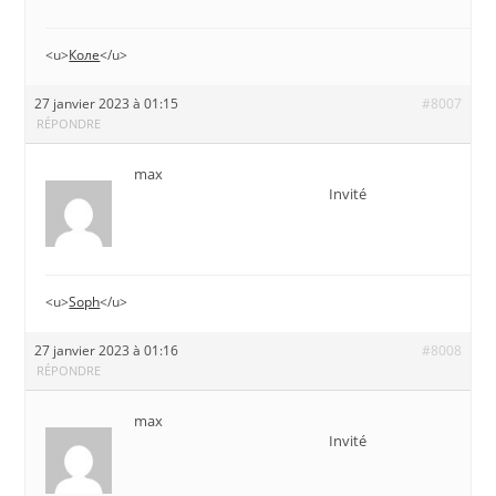
<u>
Коле
</u>
27 janvier 2023 à 01:15
#8007
RÉPONDRE
max
Invité
<u>
Soph
</u>
27 janvier 2023 à 01:16
#8008
RÉPONDRE
max
Invité