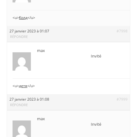
<u>
Колд
</u>
27 janvier 2023 à 01:07
#7998
RÉPONDRE
max
Invité
<u>
детя
</u>
27 janvier 2023 à 01:08
#7999
RÉPONDRE
max
Invité