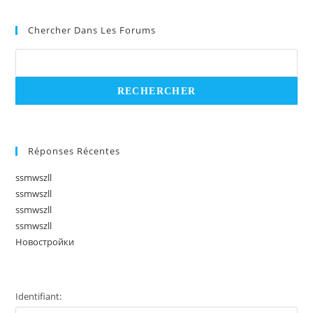
Chercher Dans Les Forums
Réponses Récentes
ssmwszll
ssmwszll
ssmwszll
ssmwszll
Новостройки
Identifiant: