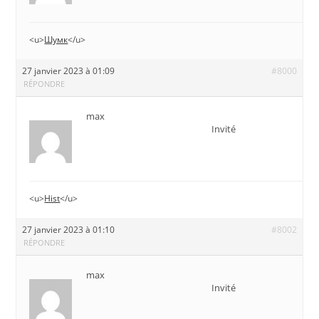
<u>
Шумк
</u>
27 janvier 2023 à 01:09
#8000
RÉPONDRE
max
Invité
<u>
Hist
</u>
27 janvier 2023 à 01:10
#8002
RÉPONDRE
max
Invité