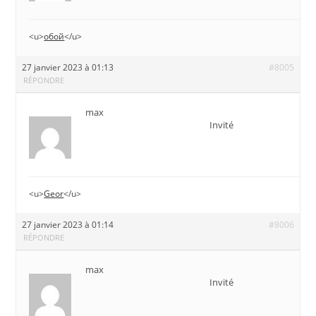
<u>
обой
</u>
27 janvier 2023 à 01:13
#8005
RÉPONDRE
max
Invité
<u>
Geor
</u>
27 janvier 2023 à 01:14
#8006
RÉPONDRE
max
Invité