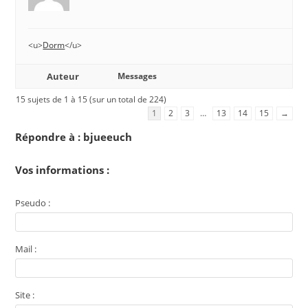
<u>
Dorm
</u>
Auteur
Messages
15 sujets de 1 à 15 (sur un total de 224)
1
2
3
…
13
14
15
→
Répondre à : bjueeuch
Vos informations :
Pseudo :
Mail :
Site :