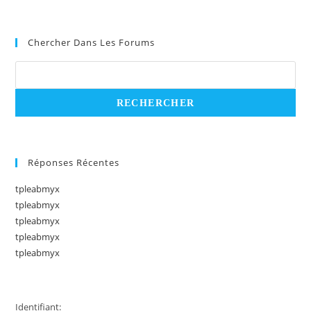
Chercher Dans Les Forums
Réponses Récentes
tpleabmyx
tpleabmyx
tpleabmyx
tpleabmyx
tpleabmyx
Identifiant: