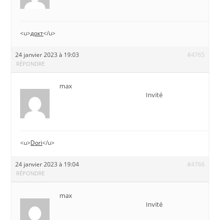
<u>
докт
</u>
24 janvier 2023 à 19:03
#4765
RÉPONDRE
max
Invité
<u>
Dori
</u>
24 janvier 2023 à 19:04
#4766
RÉPONDRE
max
Invité