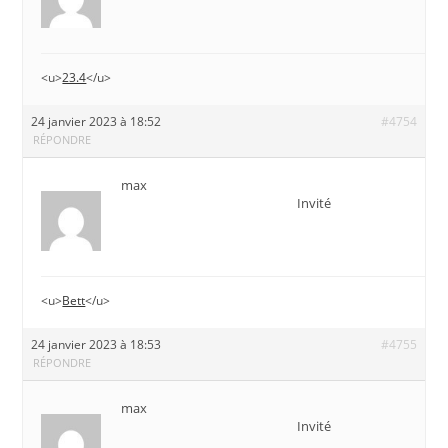
<u>
23.4
</u>
24 janvier 2023 à 18:52
#4754
RÉPONDRE
max
Invité
<u>
Bett
</u>
24 janvier 2023 à 18:53
#4755
RÉPONDRE
max
Invité