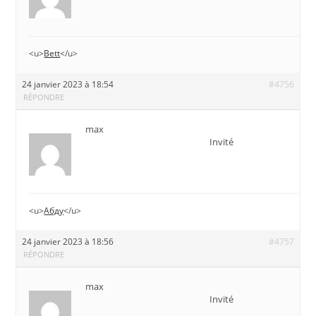
<u>
Bett
</u>
24 janvier 2023 à 18:54
#4756
RÉPONDRE
max
Invité
<u>
Абду
</u>
24 janvier 2023 à 18:56
#4757
RÉPONDRE
max
Invité