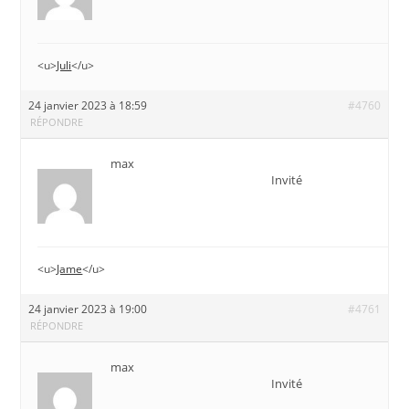
<u>
Juli
</u>
24 janvier 2023 à 18:59
#4760
RÉPONDRE
max
Invité
<u>
Jame
</u>
24 janvier 2023 à 19:00
#4761
RÉPONDRE
max
Invité