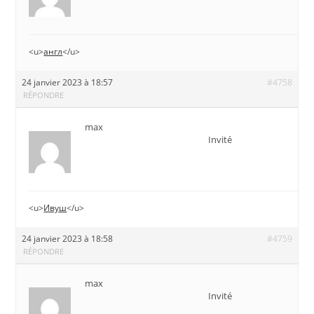
<u>
англ
</u>
24 janvier 2023 à 18:57
#4758
RÉPONDRE
max
Invité
<u>
Ивуш
</u>
24 janvier 2023 à 18:58
#4759
RÉPONDRE
max
Invité