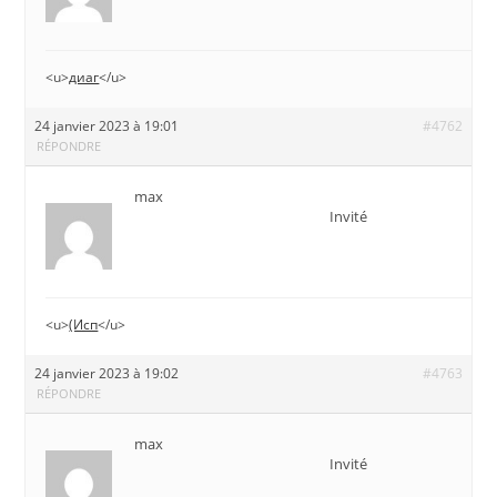
<u>
диаг
</u>
24 janvier 2023 à 19:01
#4762
RÉPONDRE
max
Invité
<u>
(Исп
</u>
24 janvier 2023 à 19:02
#4763
RÉPONDRE
max
Invité