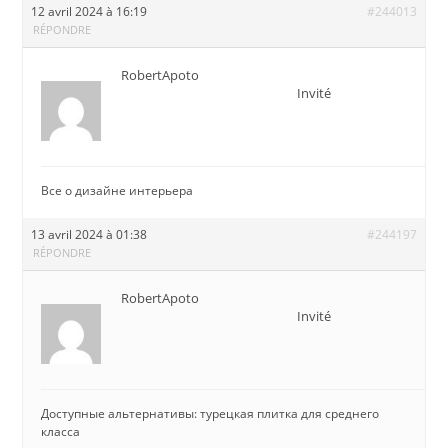
12 avril 2024 à 16:19
#244013
RÉPONDRE
RobertApoto
Invité
Все о дизайне интерьера
13 avril 2024 à 01:38
#244197
RÉPONDRE
RobertApoto
Invité
Доступные альтернативы: турецкая плитка для среднего
класса