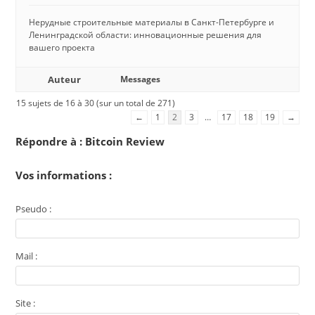
Нерудные строительные материалы в Санкт-Петербурге и
Ленинградской области: инновационные решения для
вашего проекта
Auteur
Messages
15 sujets de 16 à 30 (sur un total de 271)
←
1
2
3
…
17
18
19
→
Répondre à : Bitcoin Review
Vos informations :
Pseudo :
Mail :
Site :