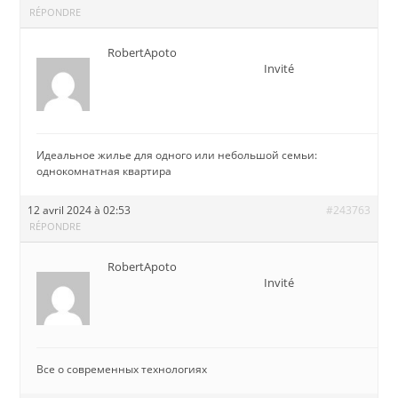
RÉPONDRE
RobertApoto
Invité
Идеальное жилье для одного или небольшой семьи:
однокомнатная квартира
12 avril 2024 à 02:53
#243763
RÉPONDRE
RobertApoto
Invité
Все о современных технологиях