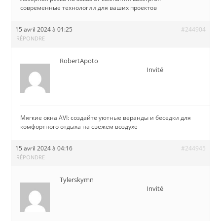
современные технологии для ваших проектов
15 avril 2024 à 01:25
#244904
RÉPONDRE
RobertApoto
Invité
Мягкие окна AVI: создайте уютные веранды и беседки для
комфортного отдыха на свежем воздухе
15 avril 2024 à 04:16
#244945
RÉPONDRE
Tylerskymn
Invité