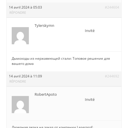
14 avril 2024 à 05:03
#244604
RÉPONDRE
Tylerskymn
Invité
Дымоходы из нержавеющей стали: Топовое решение для
вашего дома
14 avril 2024 à 11:09
#244692
RÉPONDRE
RobertApoto
Invité
Лазерная резка на заказ от компании Laserprof: