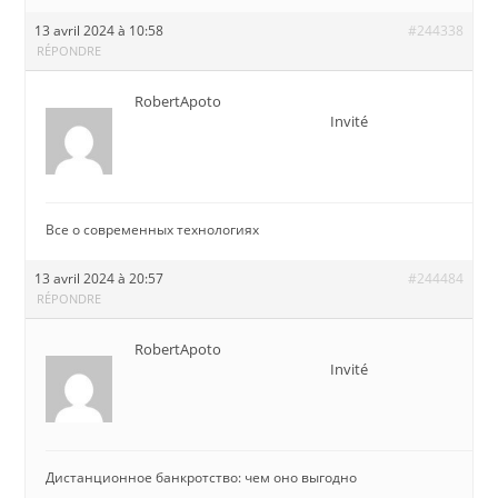
13 avril 2024 à 10:58
#244338
RÉPONDRE
RobertApoto
Invité
Все о современных технологиях
13 avril 2024 à 20:57
#244484
RÉPONDRE
RobertApoto
Invité
Дистанционное банкротство: чем оно выгодно