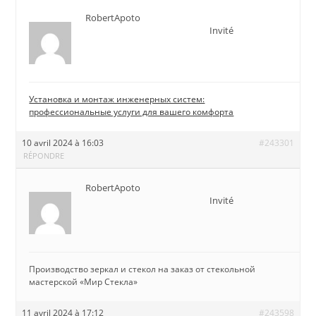
RobertApoto
Invité
Установка и монтаж инженерных систем:
профессиональные услуги для вашего комфорта
10 avril 2024 à 16:03
#243301
RÉPONDRE
RobertApoto
Invité
Производство зеркал и стекол на заказ от стекольной
мастерской «Мир Стекла»
11 avril 2024 à 17:12
#243598