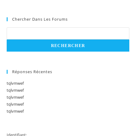
Chercher Dans Les Forums
Réponses Récentes
tqlvmwef
tqlvmwef
tqlvmwef
tqlvmwef
tqlvmwef
Identifiant: