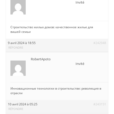
Invité
Строительство жилых домов: качественное жилье для
вашей семьи
9 avril 2024 à 18:55
#242948
RÉPONDRE
RobertApoto
Invité
Инновационные технологии в строительстве: революция в
отрасли
10 avril 2024 à 05:25
#243151
RÉPONDRE