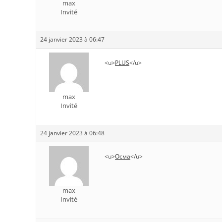
max
Invité
24 janvier 2023 à 06:47
<u>
PLUS
</u>
max
Invité
24 janvier 2023 à 06:48
<u>
Осма
</u>
max
Invité