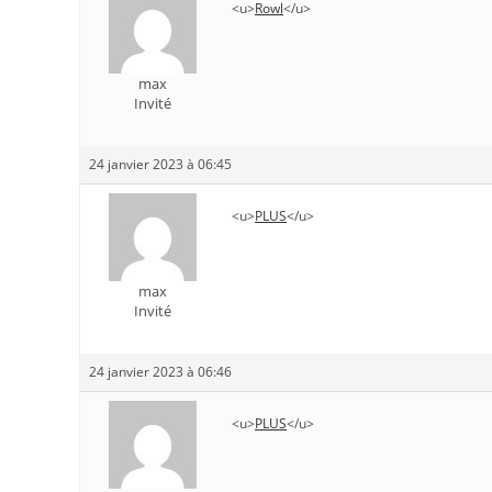
<u>
Rowl
</u>
max
Invité
24 janvier 2023 à 06:45
<u>
PLUS
</u>
max
Invité
24 janvier 2023 à 06:46
<u>
PLUS
</u>