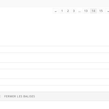
←
1
2
3
…
13
14
15