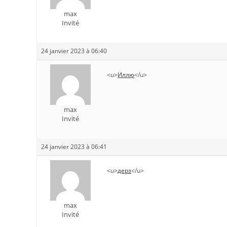
max
Invité
24 janvier 2023 à 06:40
<u>
Иллю
</u>
max
Invité
24 janvier 2023 à 06:41
<u>
дерз
</u>
max
Invité