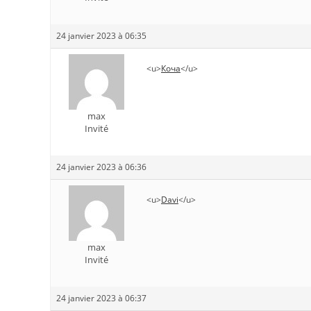
24 janvier 2023 à 06:35
<u>
Коча
</u>
max
Invité
24 janvier 2023 à 06:36
<u>
Davi
</u>
max
Invité
24 janvier 2023 à 06:37