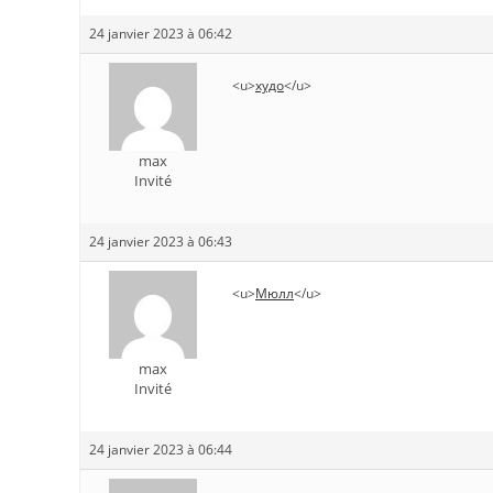
24 janvier 2023 à 06:42
<u>
худо
</u>
max
Invité
24 janvier 2023 à 06:43
<u>
Мюлл
</u>
max
Invité
24 janvier 2023 à 06:44