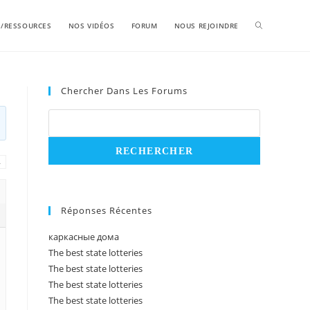
S/RESSOURCES
NOS VIDÉOS
FORUM
NOUS REJOINDRE
Chercher Dans Les Forums
→
Réponses Récentes
каркасные дома
The best state lotteries
The best state lotteries
The best state lotteries
The best state lotteries