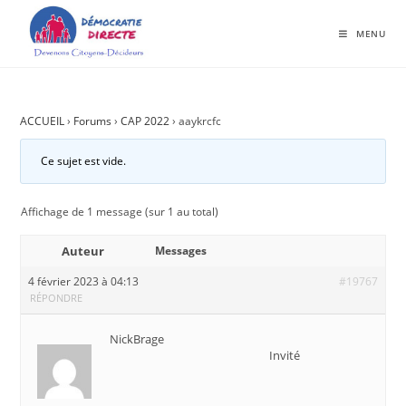
MENU
ACCUEIL
›
Forums
›
CAP 2022
›
aaykrcfc
Ce sujet est vide.
Affichage de 1 message (sur 1 au total)
Auteur
Messages
4 février 2023 à 04:13
#19767
RÉPONDRE
NickBrage
Invité