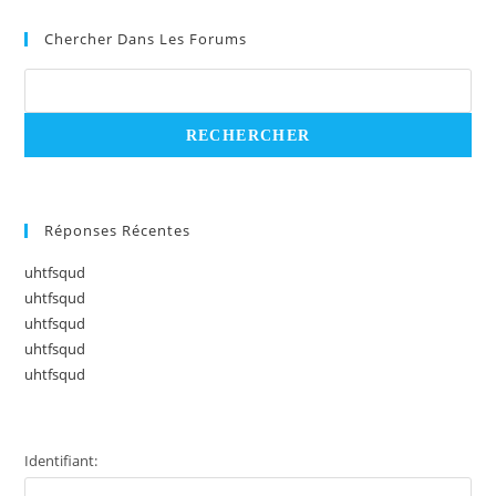
Chercher Dans Les Forums
Réponses Récentes
uhtfsqud
uhtfsqud
uhtfsqud
uhtfsqud
uhtfsqud
Identifiant: