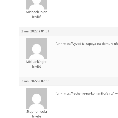
MichaelObjen
Invité
2 mai 2022 à 01:31
[url=https://vyvod-iz-zapoya-na-domu-v-uf
MichaelObjen
Invité
2 mai 2022 à 07:55
[url=https://lechenie-narkomanii-ufa.ru/
StephenJeola
Invité