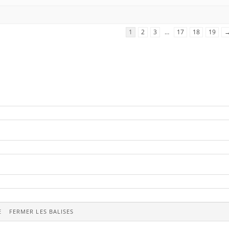
1
2
3
…
17
18
19