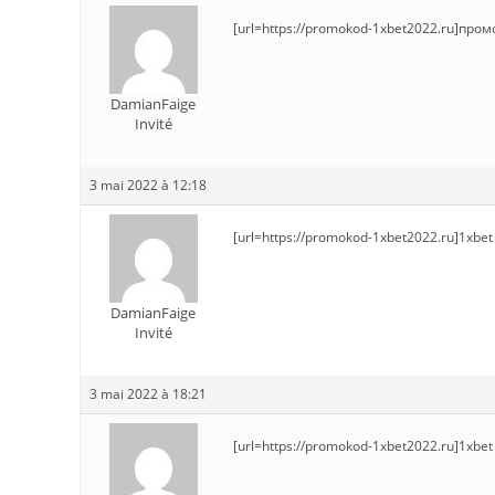
[url=https://promokod-1xbet2022.ru]промо
DamianFaige
Invité
3 mai 2022 à 12:18
[url=https://promokod-1xbet2022.ru]1xbe
DamianFaige
Invité
3 mai 2022 à 18:21
[url=https://promokod-1xbet2022.ru]1xbet