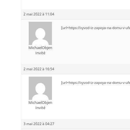
2 mai 2022 à 11:04
[url=https://vyvod-iz-zapoya-na-domu-v-u
MichaelObjen
Invité
2 mai 2022 à 16:54
[url=https://vyvod-iz-zapoya-na-domu-v-
MichaelObjen
Invité
3 mai 2022 à 04:27