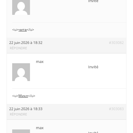
Invité
<u>
чита
</u>
22 juin 2026 à 18:32
#303082
RÉPONDRE
max
Invité
<u>
Микл
</u>
22 juin 2026 à 18:33
#303083
RÉPONDRE
max