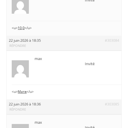
Invité
<u>
10,0
</u>
22 juin 2026 à 18:35
#303084
RÉPONDRE
max
Invité
<u>
Матв
</u>
22 juin 2026 à 18:36
#303085
RÉPONDRE
max
Invité