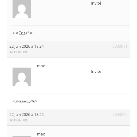
Invité
<u>
Tris
</u>
22 juin 2026 à 18:24
#303071
RÉPONDRE
max
Invité
<u>
женщ
</u>
22 juin 2026 à 18:25
#303072
RÉPONDRE
max