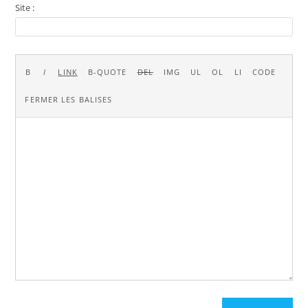
Site :