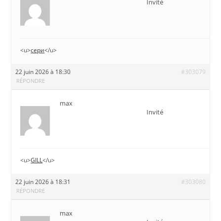
Invité
<u>
сери
</u>
22 juin 2026 à 18:30
#303079
RÉPONDRE
max
Invité
<u>
GILL
</u>
22 juin 2026 à 18:31
#303080
RÉPONDRE
max