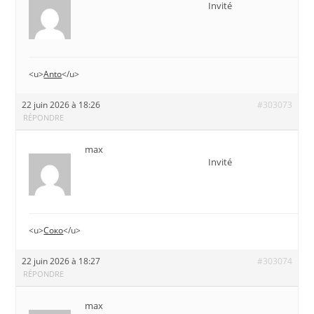
Invité
<u>
Anto
</u>
22 juin 2026 à 18:26
#303073
RÉPONDRE
max
Invité
<u>
Соко
</u>
22 juin 2026 à 18:27
#303074
RÉPONDRE
max