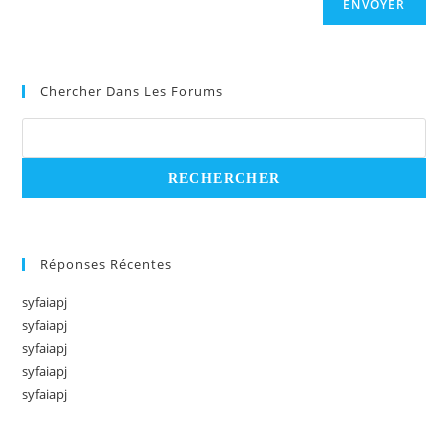
ENVOYER
Chercher Dans Les Forums
Réponses Récentes
syfaiapj
syfaiapj
syfaiapj
syfaiapj
syfaiapj