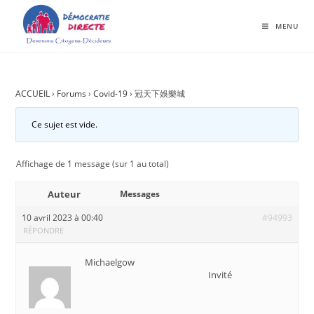
MENU
ACCUEIL
›
Forums
›
Covid-19
›
冠天下娛樂城
Ce sujet est vide.
Affichage de 1 message (sur 1 au total)
Auteur
Messages
10 avril 2023 à 00:40
#94993
RÉPONDRE
Michaelgow
Invité