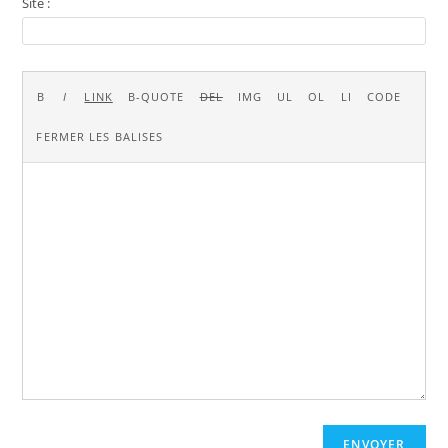
Site :
ENVOYER