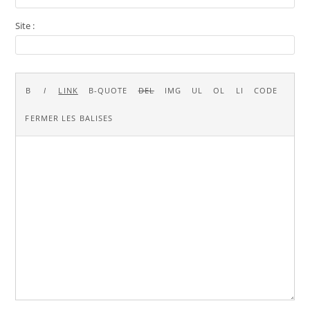
Site :