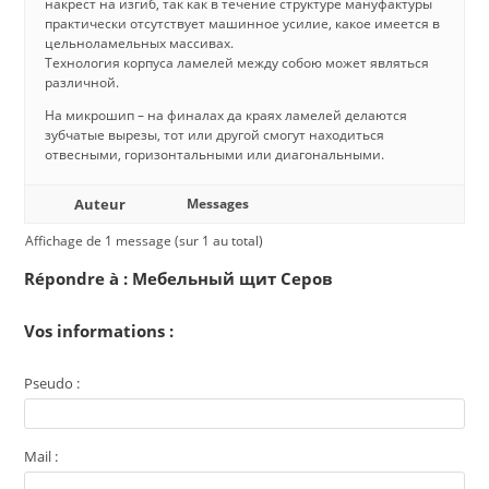
накрест на изгиб, так как в течение структуре мануфактуры
практически отсутствует машинное усилие, какое имеется в
цельноламельных массивах.
Технология корпуса ламелей между собою может являться
различной.
На микрошип – на финалах да краях ламелей делаются
зубчатые вырезы, тот или другой смогут находиться
отвесными, горизонтальными или диагональными.
Auteur
Messages
Affichage de 1 message (sur 1 au total)
Répondre à : Мебельный щит Серов
Vos informations :
Pseudo :
Mail :